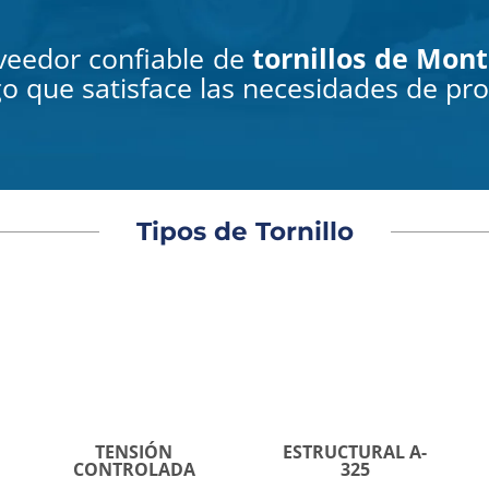
oveedor confiable de
tornillos de Mon
go que satisface las necesidades de pr
Tipos de Tornillo
TENSIÓN
ESTRUCTURAL A-
CONTROLADA
325