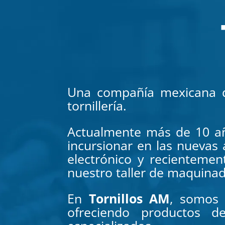
Una compañía mexicana qu
tornillería.
Actualmente más de 10 añ
incursionar en las nuevas
electrónico y recienteme
nuestro taller de maquina
En
Tornillos AM
, somos 
ofreciendo productos de