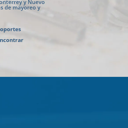
Monterrey y Nuevo
ntas de mayoreo y
soportes
encontrar