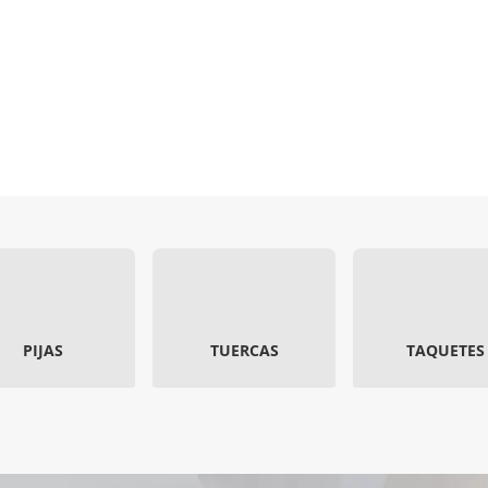
PIJAS
TUERCAS
TAQUETES