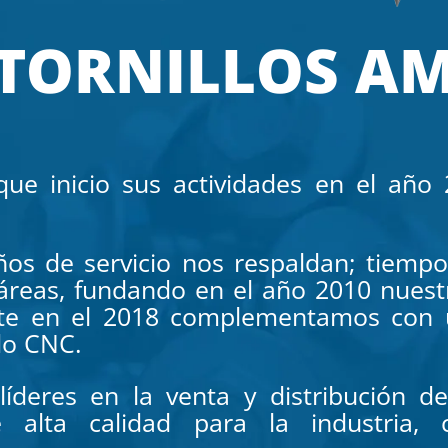
TORNILLOS A
e inicio sus actividades en el año 2
os de servicio nos respaldan; tiempo
 áreas, fundando en el año 2010 nuest
nte en el 2018 complementamos con 
do CNC.
líderes en la venta y distribución 
 alta calidad para la industria, 