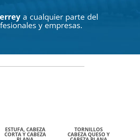
terrey
a cualquier parte del
ofesionales y empresas.
ESTUFA, CABEZA
TORNILLOS
CORTA Y CABEZA
CABEZA QUESO Y
PLANA
CABEZA PLANA