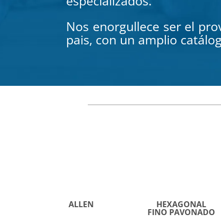
especializados.
Nos enorgullece ser el pr
pais
, con un amplio catálo
ALLEN
HEXAGONAL
FINO PAVONADO