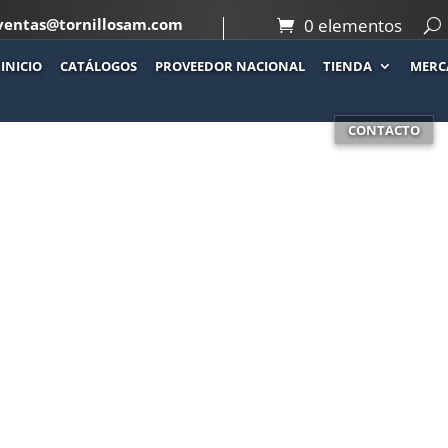
ventas@tornillosam.com
0 elementos
INICIO
CATÁLOGOS
PROVEEDOR NACIONAL
TIENDA
MERC
CONTACTO