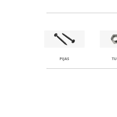
PIJAS
TU