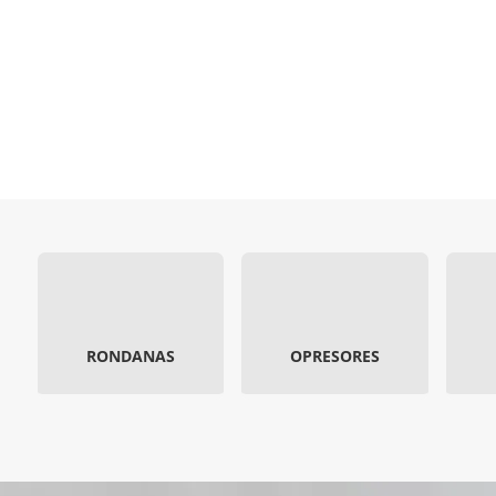
RONDANAS
OPRESORES