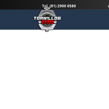
Tel.
(81) 2900 0580