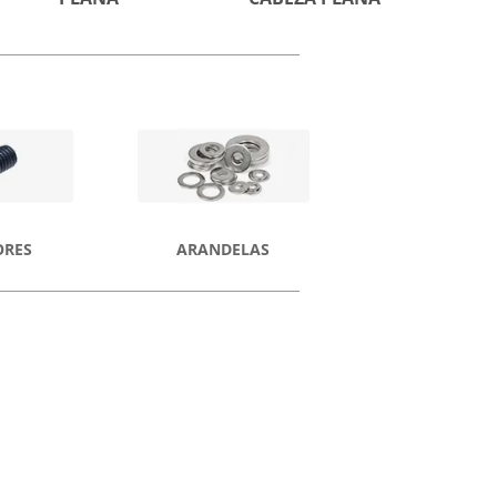
ORES
ARANDELAS