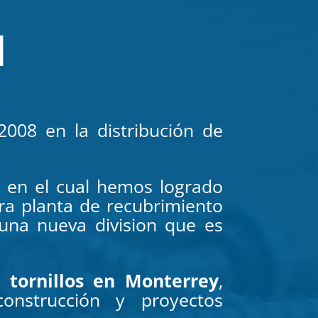
M
008 en la distribución de
 en el cual hemos logrado
ra planta de recubrimiento
una nueva division que es
de
tornillos en Monterrey
,
construcción y proyectos