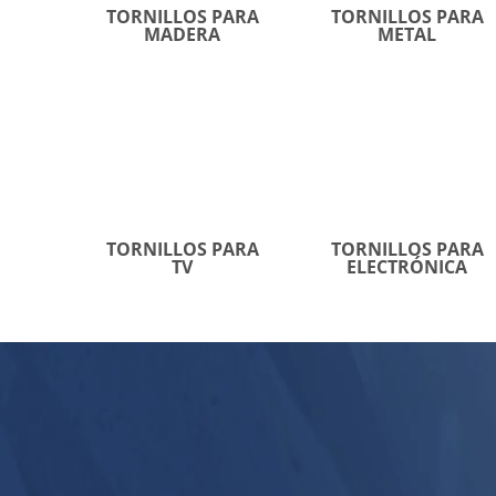
TORNILLOS PARA
TORNILLOS PARA
MADERA
METAL
TORNILLOS PARA
TORNILLOS PARA
TV
ELECTRÓNICA