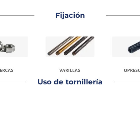
Fijación
ERCAS
VARILLAS
OPRES
Uso de tornillería