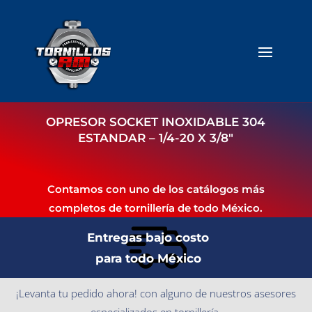
OPRESOR SOCKET INOXIDABLE 304
ESTANDAR – 1/4-20 X 3/8″
Contamos con uno de los catálogos más
completos de tornillería de todo México.
Entregas bajo costo
para todo México
¡Levanta tu pedido ahora! con alguno de nuestros asesores