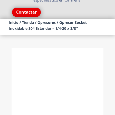
especializados en tornillería.
Contactar
Inicio
/
Tienda
/
Opresores
/ Opresor Socket
Inoxidable 304 Estandar – 1/4-20 x 3/8″