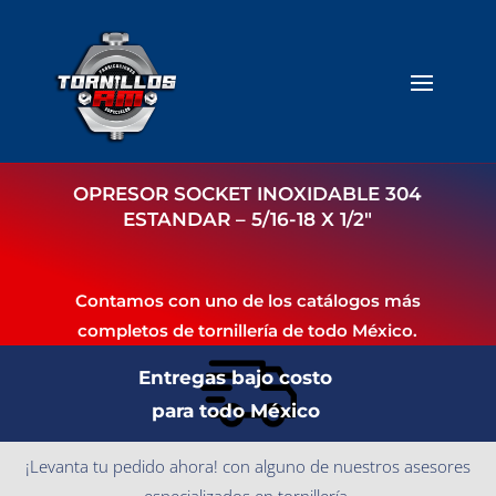
OPRESOR SOCKET INOXIDABLE 304
ESTANDAR – 5/16-18 X 1/2″
Contamos con uno de los catálogos más
completos de tornillería de todo México.
Entregas bajo costo
para todo México
¡Levanta tu pedido ahora! con alguno de nuestros asesores