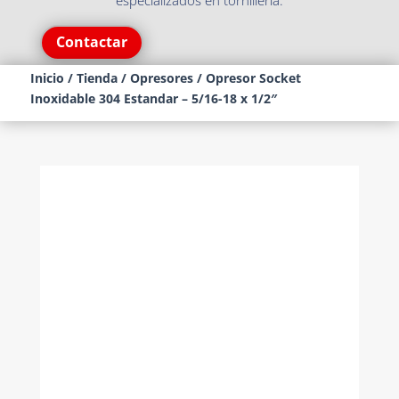
especializados en tornillería.
Contactar
Inicio
/
Tienda
/
Opresores
/ Opresor Socket
Inoxidable 304 Estandar – 5/16-18 x 1/2″