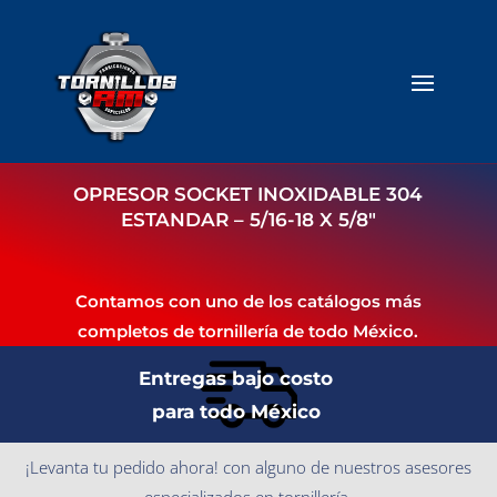
OPRESOR SOCKET INOXIDABLE 304
ESTANDAR – 5/16-18 X 5/8″
Contamos con uno de los catálogos más
completos de tornillería de todo México.
Entregas bajo costo
para todo México
¡Levanta tu pedido ahora! con alguno de nuestros asesores