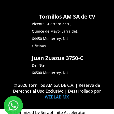
Tornillos AM SA de CV
Vicente Guerrero 2226,
Quince de Mayo (Larralde),
64450 Monterrey, N.L.
Oficinas
Juan Zuazua 3750-C
Del Nte.
64500 Monterrey, N.L.
© 2026 Tornillos AM S.A DE C.V. | Reserva de
Derechos al Uso Exclusivo | Desarrollado por
WEBLAB MX
Optimized by Seraphinite Accelerator