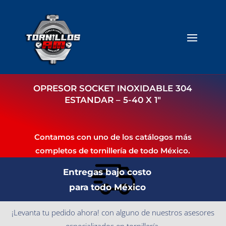
OPRESOR SOCKET INOXIDABLE 304
ESTANDAR – 5-40 X 1″
Contamos con uno de los catálogos más
completos de tornillería de todo México.
Entregas bajo costo
para todo México
¡Levanta tu pedido ahora! con alguno de nuestros asesores