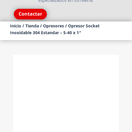
especializados en tornillería.
Contactar
Inicio
/
Tienda
/
Opresores
/ Opresor Socket
Inoxidable 304 Estandar – 5-40 x 1″