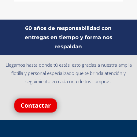
60 años de responsabilidad con
entregas en tiempo y forma nos
respaldan
Llegamos hasta donde tú estás, esto gracias a nuestra amplia
flotilla y personal especializado que te brinda atención y
seguimiento en cada una de tus compras.
Contactar