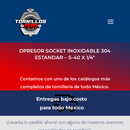
OPRESOR SOCKET INOXIDABLE 304
ESTANDAR – 5-40 X 1/4″
Contamos con uno de los catálogos más
completos de tornillería de todo México.
Entregas bajo costo
para todo México
¡Levanta tu pedido ahora! con alguno de nuestros asesores