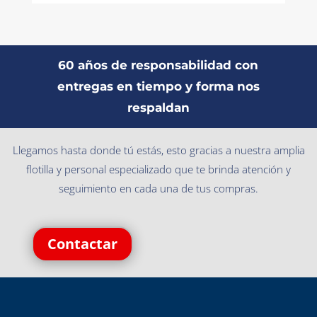
60 años de responsabilidad con
entregas en tiempo y forma nos
respaldan
Llegamos hasta donde tú estás, esto gracias a nuestra amplia
flotilla y personal especializado que te brinda atención y
seguimiento en cada una de tus compras.
Contactar