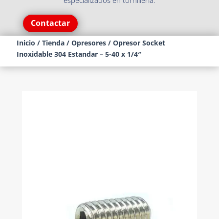
especializados en tornillería.
Contactar
Inicio
/
Tienda
/
Opresores
/ Opresor Socket
Inoxidable 304 Estandar – 5-40 x 1/4″