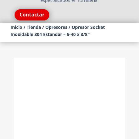
especializados en tornillería.
Contactar
Inicio
/
Tienda
/
Opresores
/ Opresor Socket
Inoxidable 304 Estandar – 5-40 x 3/8″