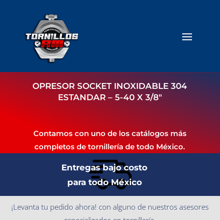
OPRESOR SOCKET INOXIDABLE 304
ESTANDAR – 5-40 X 3/8″
Contamos con uno de los catálogos más
completos de tornillería de todo México.
Entregas bajo costo
para todo México
¡Levanta tu pedido ahora! con alguno de nuestros asesores