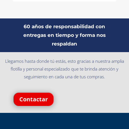
60 años de responsabilidad con
entregas en tiempo y forma nos
respaldan
Llegamos hasta donde tú estás, esto gracias a nuestra amplia
flotilla y personal especializado que te brinda atención y
seguimiento en cada una de tus compras.
Contactar