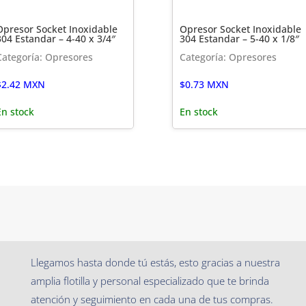
Opresor Socket Inoxidable
Opresor Socket Inoxidable
304 Estandar – 4-40 x 3/4″
304 Estandar – 5-40 x 1/8″
Categoría: Opresores
Categoría: Opresores
$
2.42
MXN
$
0.73
MXN
En stock
En stock
Llegamos hasta donde tú estás, esto gracias a nuestra
amplia flotilla y personal especializado que te brinda
atención y seguimiento en cada una de tus compras.