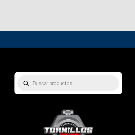
Búsqueda
de
productos