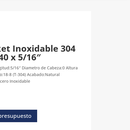
et Inoxidable 304
40 x 5/16″
itud:5/16″ Diametro de Cabeza:0 Altura
o:18-8 (T-304) Acabado:Natural
cero Inoxidable
 presupuesto