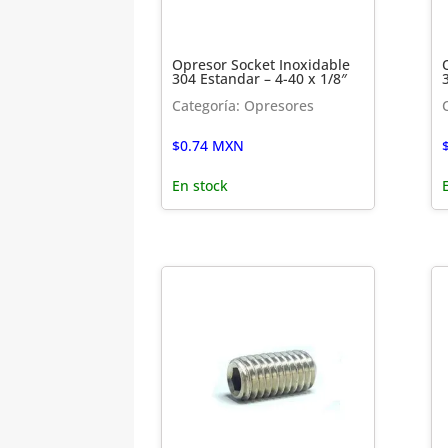
Opresor Socket Inoxidable
304 Estandar – 4-40 x 1/8″
Categoría: Opresores
$
0.74
MXN
En stock