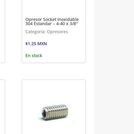
Opresor Socket Inoxidable
304 Estandar – 4-40 x 3/8″
Categoría: Opresores
$
1.25
MXN
En stock