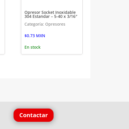
Opresor Socket Inoxidable
304 Estandar – 5-40 x 3/16″
Categoría: Opresores
$
0.73
MXN
En stock
Contactar