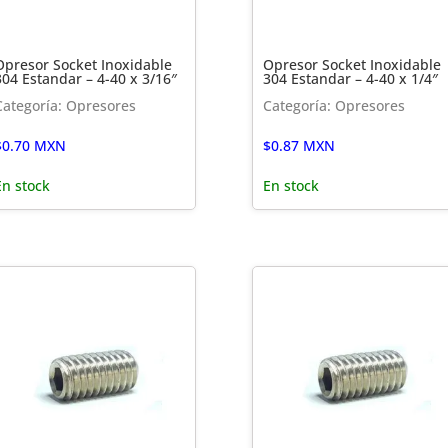
Opresor Socket Inoxidable
Opresor Socket Inoxidable
304 Estandar – 4-40 x 3/16″
304 Estandar – 4-40 x 1/4″
Categoría: Opresores
Categoría: Opresores
$
0.70
MXN
$
0.87
MXN
En stock
En stock