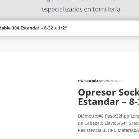
especializados en tornillería.
able 304 Estandar – 8-32 x 1/2″
CATEGORÍAS:
OPRESORES
Opresor Sock
Estandar – 8-
Diámetro:#8 Paso:32hpp Long
de Cabeza:0 Llave:5/64″ Grad
Resistencia:33HRC Material:A