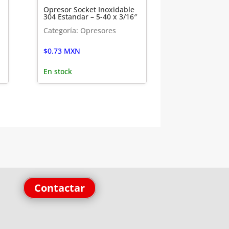
Opresor Socket Inoxidable
304 Estandar – 5-40 x 3/16″
Categoría: Opresores
$
0.73
MXN
En stock
Contactar