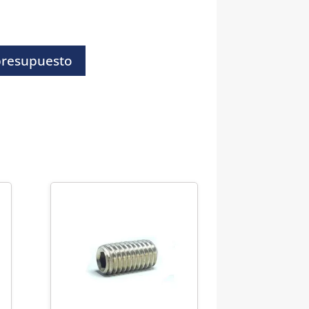
presupuesto