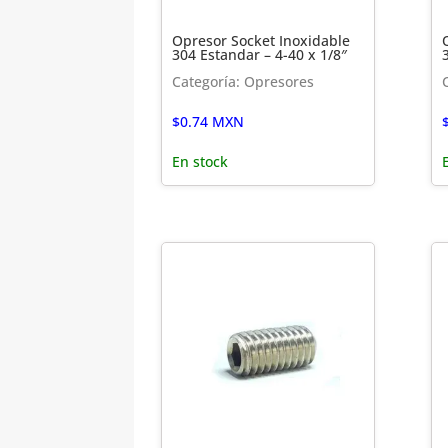
Opresor Socket Inoxidable
304 Estandar – 4-40 x 1/8″
Categoría: Opresores
$
0.74
MXN
En stock