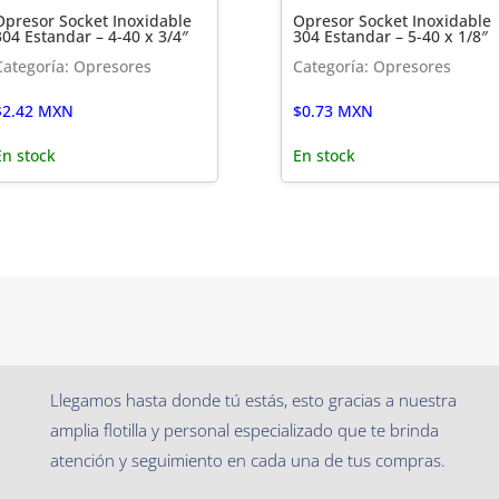
Opresor Socket Inoxidable
Opresor Socket Inoxidable
304 Estandar – 4-40 x 3/4″
304 Estandar – 5-40 x 1/8″
Categoría: Opresores
Categoría: Opresores
$
2.42
MXN
$
0.73
MXN
En stock
En stock
Llegamos hasta donde tú estás, esto gracias a nuestra
amplia flotilla y personal especializado que te brinda
atención y seguimiento en cada una de tus compras.