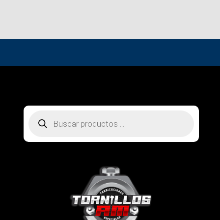
Búsqueda
de
productos