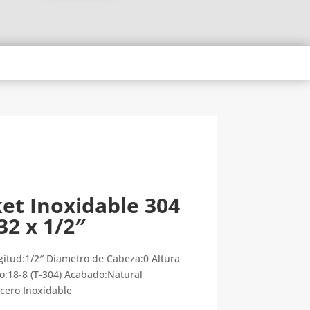
et Inoxidable 304
32 x 1/2″
itud:1/2″ Diametro de Cabeza:0 Altura
o:18-8 (T-304) Acabado:Natural
cero Inoxidable