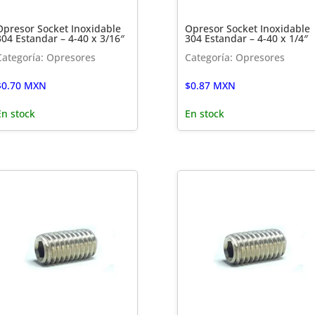
Opresor Socket Inoxidable
Opresor Socket Inoxidable
304 Estandar – 4-40 x 3/16″
304 Estandar – 4-40 x 1/4″
Categoría: Opresores
Categoría: Opresores
$
0.70
MXN
$
0.87
MXN
En stock
En stock