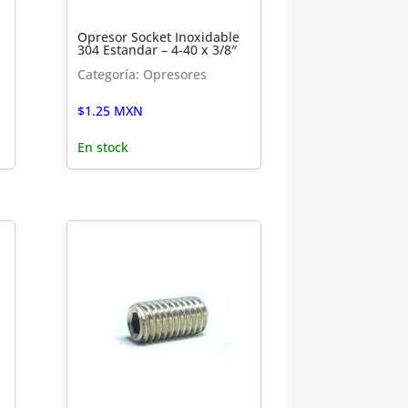
Opresor Socket Inoxidable
304 Estandar – 4-40 x 3/8″
Categoría: Opresores
$
1.25
MXN
En stock