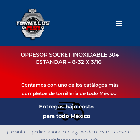
OPRESOR SOCKET INOXIDABLE 304
ESTANDAR – 8-32 X 3/16″
Contamos con uno de los catálogos más
completos de tornillería de todo México.
Entregas bajo costo
para todo México
¡Levanta tu pedido ahora! con alguno de nuestros asesores