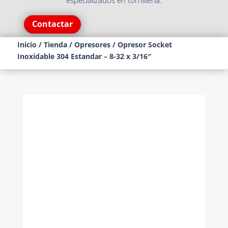
especializados en tornillería.
Contactar
Inicio
/
Tienda
/
Opresores
/ Opresor Socket
Inoxidable 304 Estandar – 8-32 x 3/16″