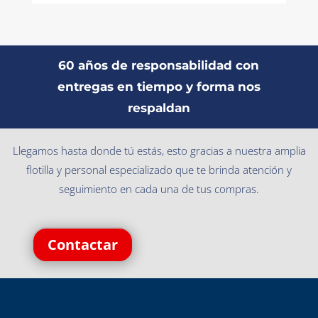
60 años de responsabilidad con
entregas en tiempo y forma nos
respaldan
Llegamos hasta donde tú estás, esto gracias a nuestra amplia
flotilla y personal especializado que te brinda atención y
seguimiento en cada una de tus compras.
Contactar