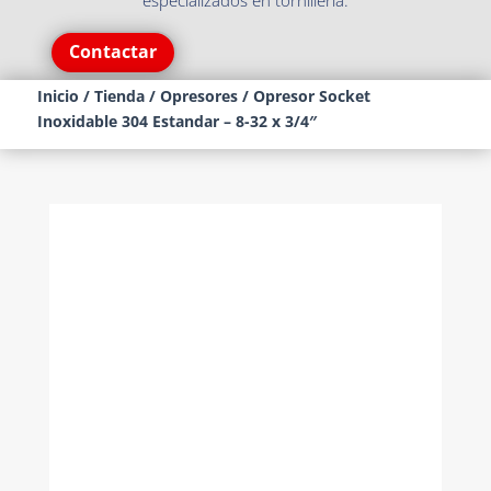
especializados en tornillería.
Contactar
Inicio
/
Tienda
/
Opresores
/ Opresor Socket
Inoxidable 304 Estandar – 8-32 x 3/4″