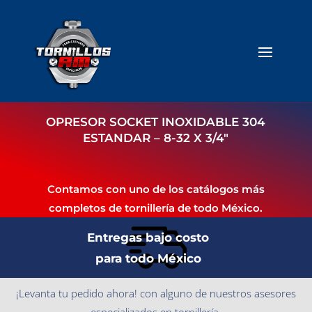
OPRESOR SOCKET INOXIDABLE 304
ESTANDAR – 8-32 X 3/4″
Contamos con uno de los catálogos más
completos de tornillería de todo México.
Entregas bajo costo
para todo México
¡Levanta tu pedido ahora! con alguno de nuestros asesores