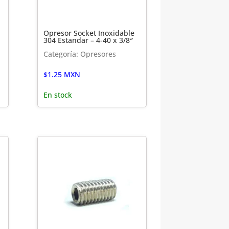
Opresor Socket Inoxidable
304 Estandar – 4-40 x 3/8″
Categoría: Opresores
$
1.25
MXN
En stock