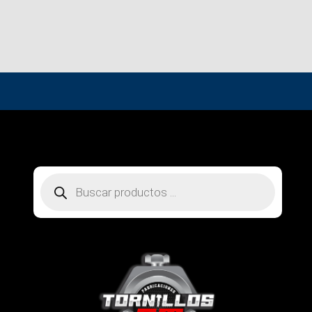
Búsqueda
de
productos