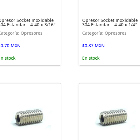
Opresor Socket Inoxidable
Opresor Socket Inoxidable
304 Estandar – 4-40 x 3/16″
304 Estandar – 4-40 x 1/4″
Categoría: Opresores
Categoría: Opresores
$
0.70
MXN
$
0.87
MXN
En stock
En stock