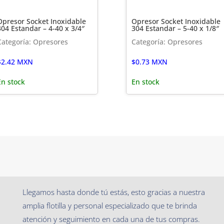
Opresor Socket Inoxidable
Opresor Socket Inoxidable
304 Estandar – 4-40 x 3/4″
304 Estandar – 5-40 x 1/8″
Categoría: Opresores
Categoría: Opresores
$
2.42
MXN
$
0.73
MXN
En stock
En stock
Llegamos hasta donde tú estás, esto gracias a nuestra
amplia flotilla y personal especializado que te brinda
atención y seguimiento en cada una de tus compras.