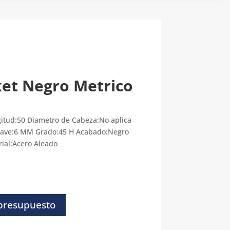
T
et Negro Metrico
itud:50 Diametro de Cabeza:No aplica
Llave:6 MM Grado:45 H Acabado:Negro
rial:Acero Aleado
 presupuesto