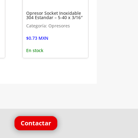
Opresor Socket Inoxidable
304 Estandar – 5-40 x 3/16″
Categoría: Opresores
$
0.73
MXN
En stock
Contactar