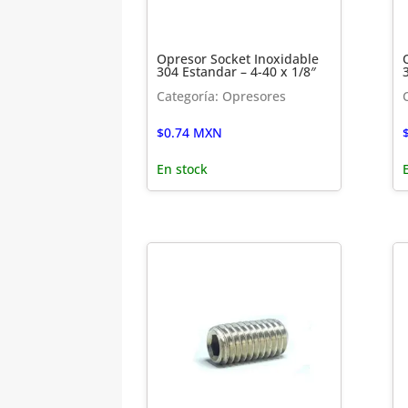
Opresor Socket Inoxidable
304 Estandar – 4-40 x 1/8″
Categoría: Opresores
$
0.74
MXN
En stock