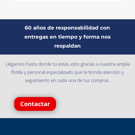
60 años de responsabilidad con
entregas en tiempo y forma nos
respaldan
Llegamos hasta donde tú estás, esto gracias a nuestra amplia
flotilla y personal especializado que te brinda atención y
seguimiento en cada una de tus compras.
Contactar