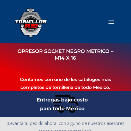
OPRESOR SOCKET NEGRO METRICO –
M14 X 16
Contamos con uno de los catálogos más
completos de tornillería de todo México.
Entregas bajo costo
para todo México
¡Levanta tu pedido ahora! con alguno de nuestros asesores