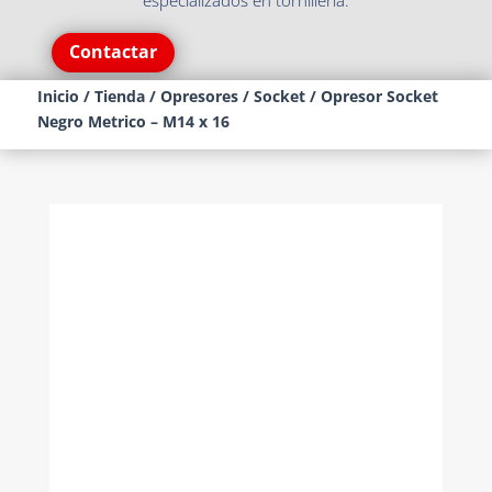
especializados en tornillería.
Contactar
Inicio
/
Tienda
/
Opresores
/
Socket
/ Opresor Socket
Negro Metrico – M14 x 16