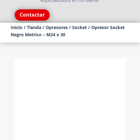
especializados en tornillería.
Contactar
Inicio
/
Tienda
/
Opresores
/
Socket
/ Opresor Socket
Negro Metrico – M24 x 30