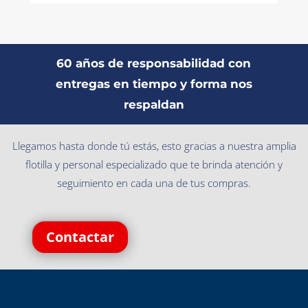
60 años de responsabilidad con
entregas en tiempo y forma nos
respaldan
Llegamos hasta donde tú estás, esto gracias a nuestra amplia
flotilla y personal especializado que te brinda atención y
seguimiento en cada una de tus compras.
Contactar