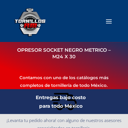
OPRESOR SOCKET NEGRO METRICO –
M24 X 30
Contamos con uno de los catálogos más
completos de tornillería de todo México.
Entregas bajo costo
para todo México
¡Levanta tu pedido ahora! con alguno de nuestros asesores