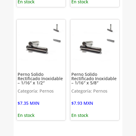
En stock
En stock
Perno Solido
Perno Solido
Rectificado Inoxidable
Rectificado Inoxidable
– 1/16″ x 1/2″
– 1/16″ x 5/8″
Categoría: Pernos
Categoría: Pernos
$
7.35
MXN
$
7.93
MXN
En stock
En stock