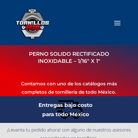
PERNO SOLIDO RECTIFICADO
INOXIDABLE – 1/16″ X 1″
Contamos con uno de los catálogos más
completos de tornillería de todo México.
Entregas bajo costo
para todo México
¡Levanta tu pedido ahora! con alguno de nuestros asesores