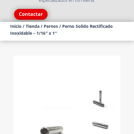
especializados en tornillería.
Contactar
Inicio
/
Tienda
/
Pernos
/ Perno Solido Rectificado
Inoxidable – 1/16″ x 1″