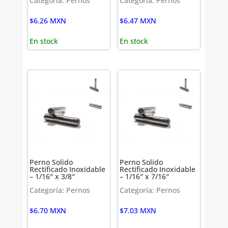
Categoría: Pernos
Categoría: Pernos
$
6.26
MXN
$
6.47
MXN
En stock
En stock
Perno Solido
Perno Solido
Rectificado Inoxidable
Rectificado Inoxidable
– 1/16″ x 3/8″
– 1/16″ x 7/16″
Categoría: Pernos
Categoría: Pernos
$
6.70
MXN
$
7.03
MXN