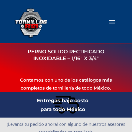
PERNO SOLIDO RECTIFICADO
INOXIDABLE – 1/16″ X 3/4″
Contamos con uno de los catálogos más
completos de tornillería de todo México.
Entregas bajo costo
para todo México
¡Levanta tu pedido ahora! con alguno de nuestros asesores