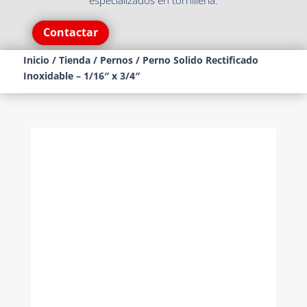
especializados en tornillería.
Contactar
Inicio
/
Tienda
/
Pernos
/ Perno Solido Rectificado
Inoxidable – 1/16″ x 3/4″