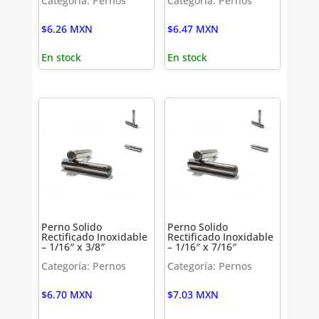
Categoría: Pernos
Categoría: Pernos
$
6.26
MXN
$
6.47
MXN
En stock
En stock
Perno Solido
Perno Solido
Rectificado Inoxidable
Rectificado Inoxidable
– 1/16″ x 3/8″
– 1/16″ x 7/16″
Categoría: Pernos
Categoría: Pernos
$
6.70
MXN
$
7.03
MXN