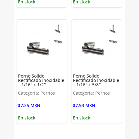
En stock
En stock
Perno Solido
Perno Solido
Rectificado Inoxidable
Rectificado Inoxidable
– 1/16″ x 1/2″
– 1/16″ x 5/8″
Categoría: Pernos
Categoría: Pernos
$
7.35
MXN
$
7.93
MXN
En stock
En stock