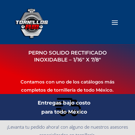
PERNO SOLIDO RECTIFICADO
INOXIDABLE – 1/16″ X 7/8″
Contamos con uno de los catálogos más
completos de tornillería de todo México.
Entregas bajo costo
para todo México
¡Levanta tu pedido ahora! con alguno de nuestros asesores