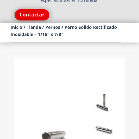
especializados en tornillería.
Contactar
Inicio
/
Tienda
/
Pernos
/ Perno Solido Rectificado
Inoxidable – 1/16″ x 7/8″