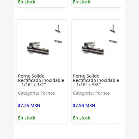
En stock
En stock
Perno Solido
Perno Solido
Rectificado Inoxidable
Rectificado Inoxidable
– 1/16″ x 1/2″
– 1/16″ x 5/8″
Categoría: Pernos
Categoría: Pernos
$
7.35
MXN
$
7.93
MXN
En stock
En stock