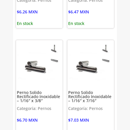
Categoría: Pernos
Categoría: Pernos
$
6.26
MXN
$
6.47
MXN
En stock
En stock
Perno Solido
Perno Solido
Rectificado Inoxidable
Rectificado Inoxidable
– 1/16″ x 3/8″
– 1/16″ x 7/16″
Categoría: Pernos
Categoría: Pernos
$
6.70
MXN
$
7.03
MXN