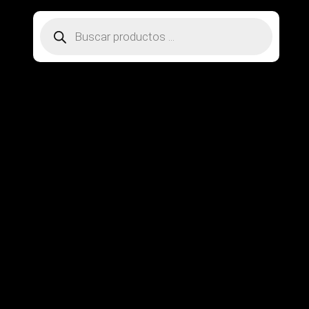
Búsqueda
de
productos