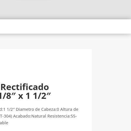
 Rectificado
1/8″ x 1 1/2″
d:1 1/2″ Diametro de Cabeza:0 Altura de
(T-304) Acabado:Natural Resistencia:55-
dable