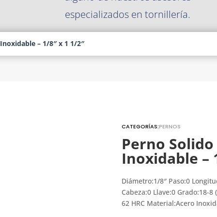
especializados en tornillería.
Inoxidable – 1/8″ x 1 1/2″
CATEGORÍAS:
PERNOS
Perno Solido
Inoxidable – 
Diámetro:1/8″ Paso:0 Longitu
Cabeza:0 Llave:0 Grado:18-8 
62 HRC Material:Acero Inoxi