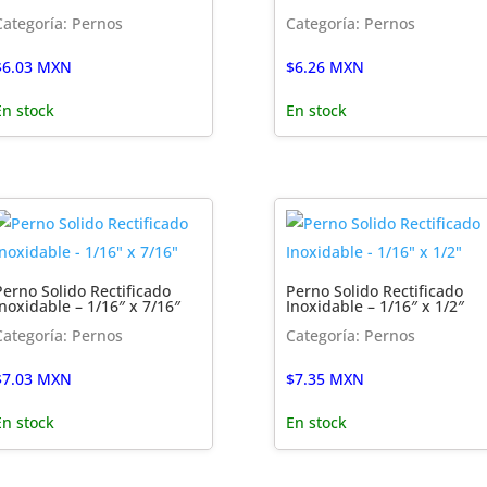
Categoría: Pernos
Categoría: Pernos
$
6.03
MXN
$
6.26
MXN
En stock
En stock
Perno Solido Rectificado
Perno Solido Rectificado
Inoxidable – 1/16″ x 7/16″
Inoxidable – 1/16″ x 1/2″
Categoría: Pernos
Categoría: Pernos
$
7.03
MXN
$
7.35
MXN
En stock
En stock