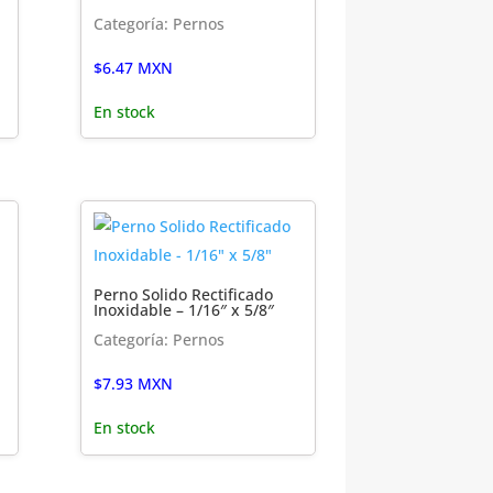
Categoría: Pernos
$
6.47
MXN
En stock
Perno Solido Rectificado
Inoxidable – 1/16″ x 5/8″
Categoría: Pernos
$
7.93
MXN
En stock