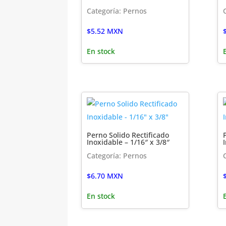
Categoría: Pernos
$
5.52
MXN
En stock
Perno Solido Rectificado
Inoxidable – 1/16″ x 3/8″
Categoría: Pernos
$
6.70
MXN
En stock