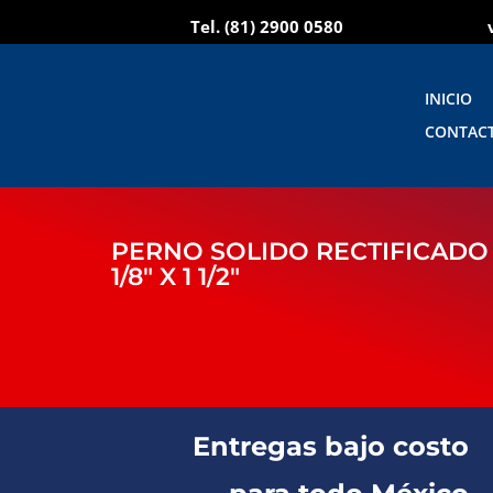
Tel.
(81) 2900 0580
INICIO
CONTAC
PERNO SOLIDO RECTIFICADO 
1/8″ X 1 1/2″
Entregas bajo costo