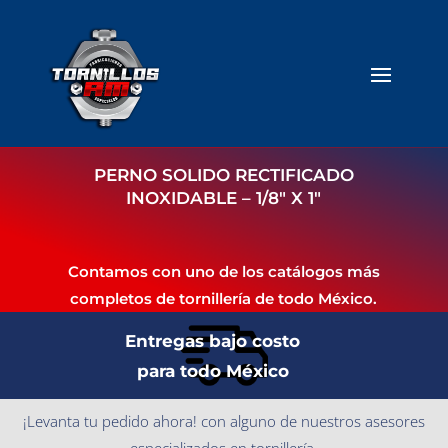
PERNO SOLIDO RECTIFICADO
INOXIDABLE – 1/8″ X 1″
Contamos con uno de los catálogos más
completos de tornillería de todo México.
Entregas bajo costo
para todo México
¡Levanta tu pedido ahora! con alguno de nuestros asesores