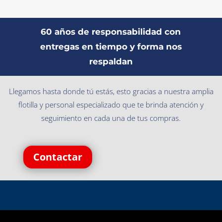
60 años de responsabilidad con
entregas en tiempo y forma nos
respaldan
Llegamos hasta donde tú estás, esto gracias a nuestra amplia
flotilla y personal especializado que te brinda atención y
seguimiento en cada una de tus compras.
Contactar