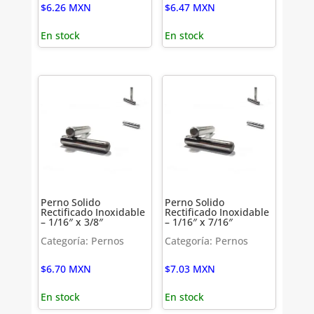
$
6.26
MXN
$
6.47
MXN
En stock
En stock
Perno Solido
Perno Solido
Rectificado Inoxidable
Rectificado Inoxidable
– 1/16″ x 3/8″
– 1/16″ x 7/16″
Categoría: Pernos
Categoría: Pernos
$
6.70
MXN
$
7.03
MXN
En stock
En stock