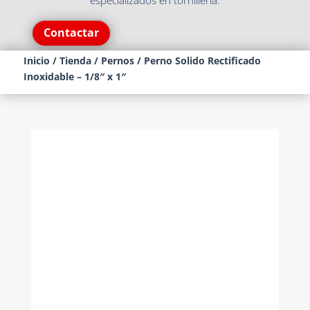
especializados en tornillería.
Contactar
Inicio
/
Tienda
/
Pernos
/ Perno Solido Rectificado
Inoxidable – 1/8″ x 1″