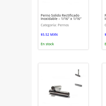
Perno Solido Rectificado
Inoxidable – 1/16″ x 1/16″
Categoría: Pernos
$
5.52
MXN
En stock