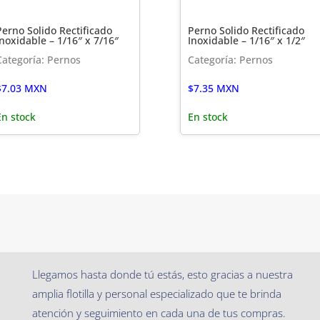
Perno Solido Rectificado
Perno Solido Rectificado
Inoxidable – 1/16″ x 7/16″
Inoxidable – 1/16″ x 1/2″
Categoría: Pernos
Categoría: Pernos
$
7.03
MXN
$
7.35
MXN
En stock
En stock
Llegamos hasta donde tú estás, esto gracias a nuestra
amplia flotilla y personal especializado que te brinda
atención y seguimiento en cada una de tus compras.