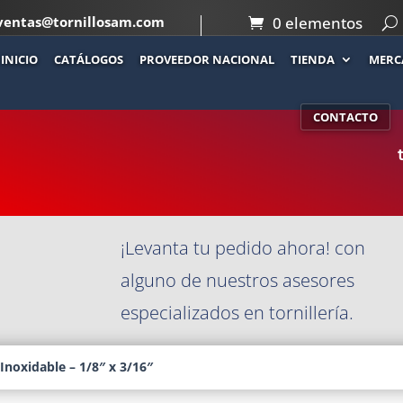
ventas@tornillosam.com
0 elementos
INICIO
CATÁLOGOS
PROVEEDOR NACIONAL
TIENDA
MERC
Co
INOXIDABLE –
CONTACTO
¡Levanta tu pedido ahora! con
alguno de nuestros asesores
especializados en tornillería.
Inoxidable – 1/8″ x 3/16″