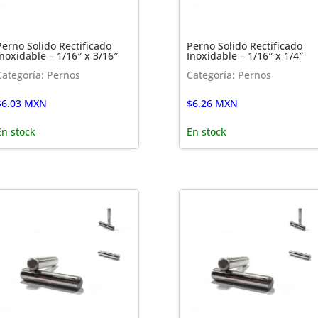
Perno Solido Rectificado
Perno Solido Rectificado
Inoxidable – 1/16″ x 3/16″
Inoxidable – 1/16″ x 1/4″
Categoría: Pernos
Categoría: Pernos
$
6.03
MXN
$
6.26
MXN
En stock
En stock