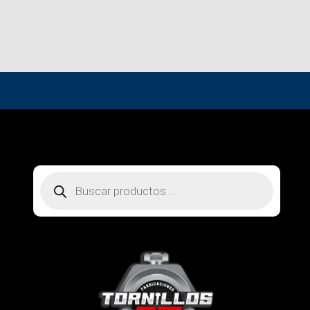
Búsqueda
de
productos