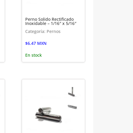
Perno Solido Rectificado
Inoxidable – 1/16″ x 5/16″
Categoría: Pernos
$
6.47
MXN
En stock