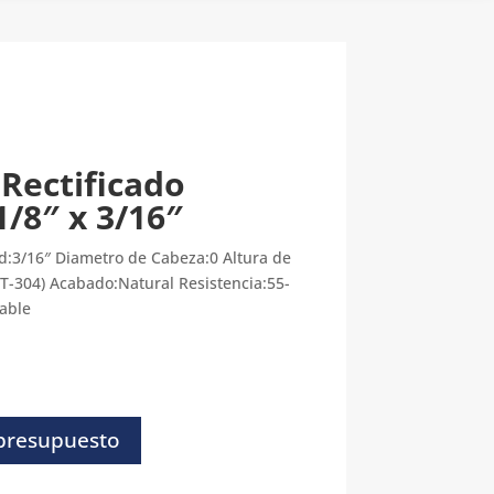
 Rectificado
1/8″ x 3/16″
d:3/16″ Diametro de Cabeza:0 Altura de
(T-304) Acabado:Natural Resistencia:55-
dable
 presupuesto