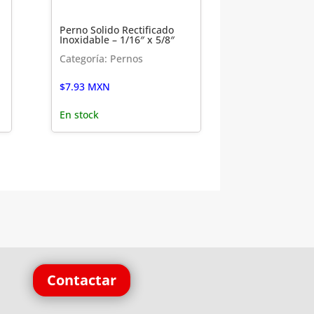
Perno Solido Rectificado
Inoxidable – 1/16″ x 5/8″
Categoría: Pernos
$
7.93
MXN
En stock
Contactar