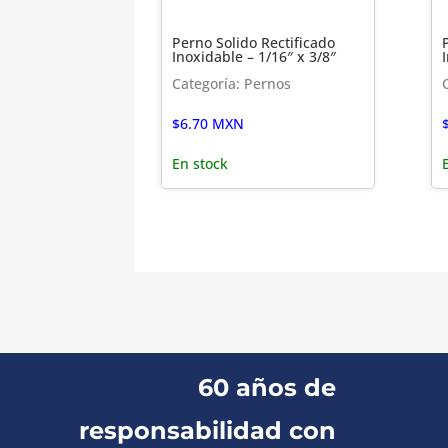
Perno Solido Rectificado
Inoxidable – 1/16″ x 3/8″
Categoría: Pernos
$
6.70
MXN
En stock
60 años de
responsabilidad con