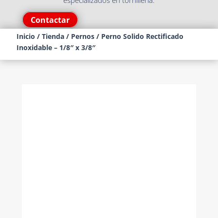
especializados en tornillería.
Contactar
Inicio
/
Tienda
/
Pernos
/ Perno Solido Rectificado
Inoxidable – 1/8″ x 3/8″