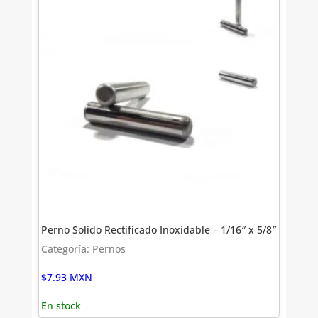
Perno Solido Rectificado Inoxidable – 1/16″ x 5/8″
Categoría: Pernos
$
7.93
MXN
En stock