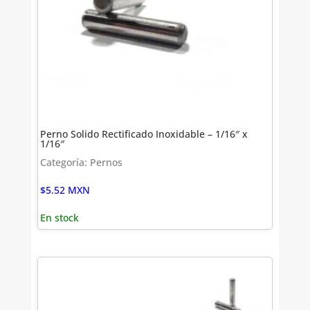
Perno Solido Rectificado Inoxidable – 1/16″ x
1/16″
Categoría: Pernos
$
5.52
MXN
En stock