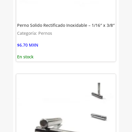
Perno Solido Rectificado Inoxidable – 1/16″ x 3/8″
Categoría: Pernos
$
6.70
MXN
En stock