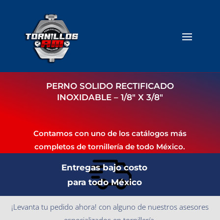
PERNO SOLIDO RECTIFICADO
INOXIDABLE – 1/8″ X 3/8″
Contamos con uno de los catálogos más
completos de tornillería de todo México.
Entregas bajo costo
para todo México
¡Levanta tu pedido ahora! con alguno de nuestros asesores