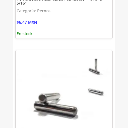
5/16″
Categoría: Pernos
$
6.47
MXN
En stock