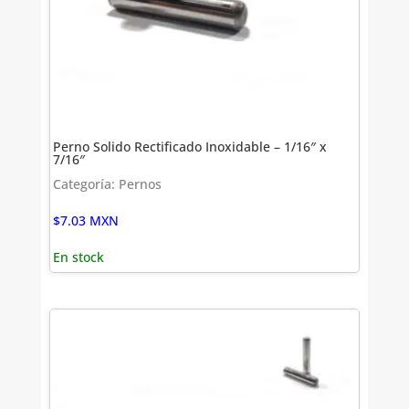
Perno Solido Rectificado Inoxidable – 1/16″ x
7/16″
Categoría: Pernos
$
7.03
MXN
En stock