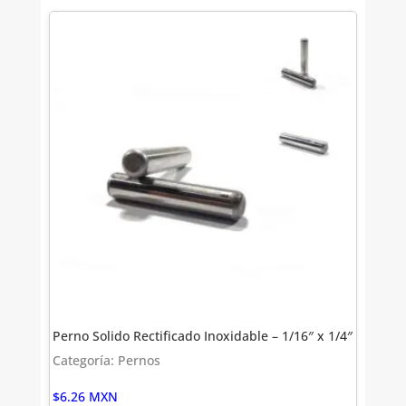
Perno Solido Rectificado Inoxidable – 1/16″ x 1/4″
Categoría: Pernos
$
6.26
MXN