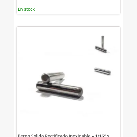
En stock
Perno Solido Rectificado Inoxidable – 1/16″ x