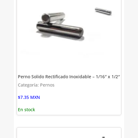
Perno Solido Rectificado Inoxidable – 1/16″ x 1/2″
Categoría: Pernos
$
7.35
MXN
En stock