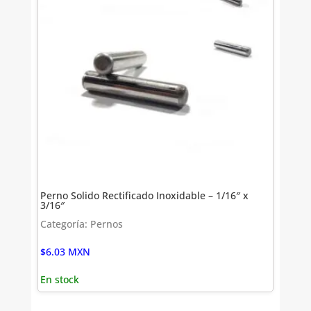
Perno Solido Rectificado Inoxidable – 1/16″ x
3/16″
Categoría: Pernos
$
6.03
MXN
En stock