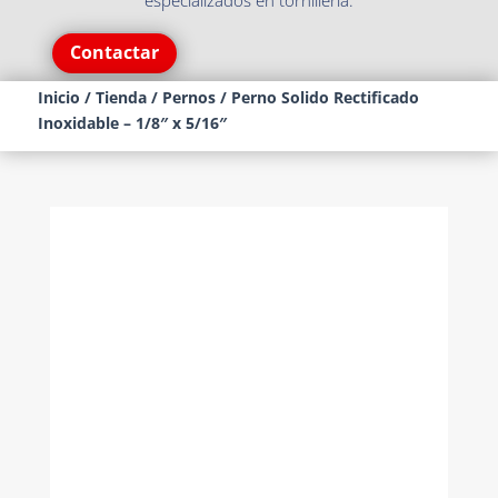
especializados en tornillería.
Contactar
Inicio
/
Tienda
/
Pernos
/ Perno Solido Rectificado
Inoxidable – 1/8″ x 5/16″