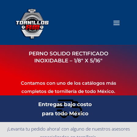
PERNO SOLIDO RECTIFICADO
INOXIDABLE – 1/8″ X 5/16″
Contamos con uno de los catálogos más
completos de tornillería de todo México.
Entregas bajo costo
para todo México
¡Levanta tu pedido ahora! con alguno de nuestros asesores