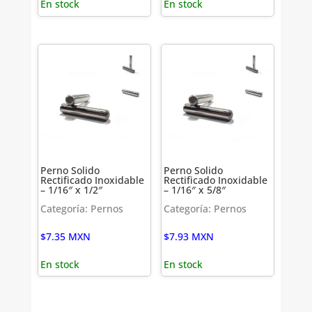
En stock
En stock
Perno Solido
Perno Solido
Rectificado Inoxidable
Rectificado Inoxidable
– 1/16″ x 1/2″
– 1/16″ x 5/8″
Categoría: Pernos
Categoría: Pernos
$
7.35
MXN
$
7.93
MXN
En stock
En stock