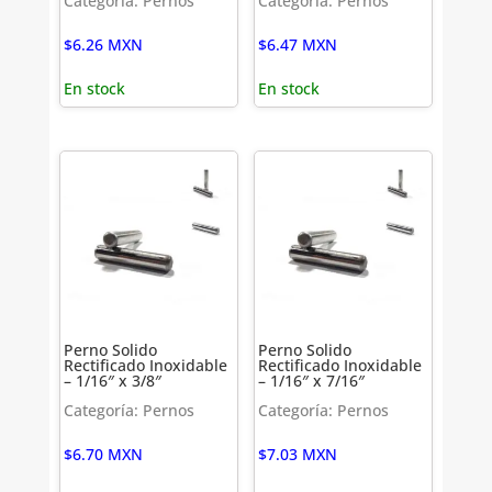
Categoría: Pernos
Categoría: Pernos
$
6.26
MXN
$
6.47
MXN
En stock
En stock
Perno Solido
Perno Solido
Rectificado Inoxidable
Rectificado Inoxidable
– 1/16″ x 3/8″
– 1/16″ x 7/16″
Categoría: Pernos
Categoría: Pernos
$
6.70
MXN
$
7.03
MXN