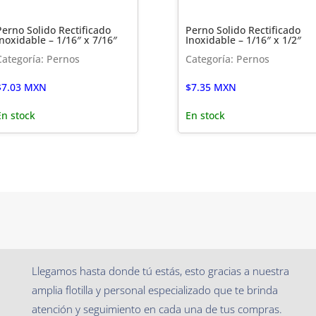
Perno Solido Rectificado
Perno Solido Rectificado
Inoxidable – 1/16″ x 7/16″
Inoxidable – 1/16″ x 1/2″
Categoría: Pernos
Categoría: Pernos
$
7.03
MXN
$
7.35
MXN
En stock
En stock
Llegamos hasta donde tú estás, esto gracias a nuestra
amplia flotilla y personal especializado que te brinda
atención y seguimiento en cada una de tus compras.