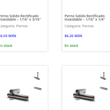
Perno Solido Rectificado
Perno Solido Rectificado
Inoxidable – 1/16″ x 3/16″
Inoxidable – 1/16″ x 1/4″
Categoría: Pernos
Categoría: Pernos
$
6.03
MXN
$
6.26
MXN
En stock
En stock