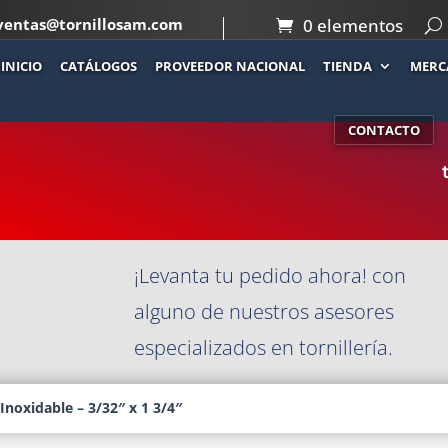
ventas@tornillosam.com
0 elementos
INICIO
CATÁLOGOS
PROVEEDOR NACIONAL
TIENDA
MERC
Co
INOXIDABLE –
CONTACTO
¡Levanta tu pedido ahora! con
alguno de nuestros asesores
especializados en tornillería.
Inoxidable – 3/32″ x 1 3/4″