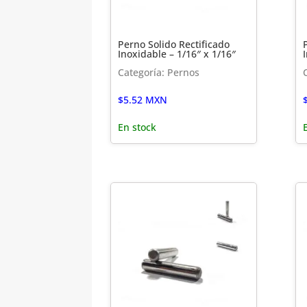
Perno Solido Rectificado
Inoxidable – 1/16″ x 1/16″
Categoría: Pernos
$
5.52
MXN
En stock