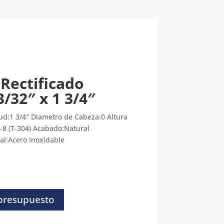
 Rectificado
3/32″ x 1 3/4″
ud:1 3/4″ Diametro de Cabeza:0 Altura
-8 (T-304) Acabado:Natural
al:Acero Inoxidable
 presupuesto