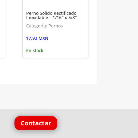
Perno Solido Rectificado
Inoxidable – 1/16″ x 5/8″
Categoría: Pernos
$
7.93
MXN
En stock
Contactar