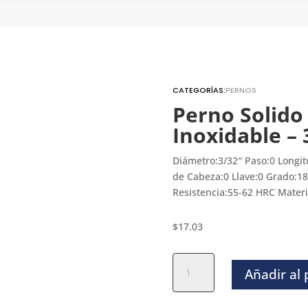
CATEGORÍAS:
PERNOS
Perno Solido
Inoxidable – 
Diámetro:3/32″ Paso:0 Longit
de Cabeza:0 Llave:0 Grado:18
Resistencia:55-62 HRC Materi
$
17.03
Perno
Añadir al
Solido
Rectificado
Inoxidable