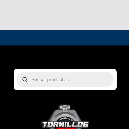
Búsqueda
de
productos