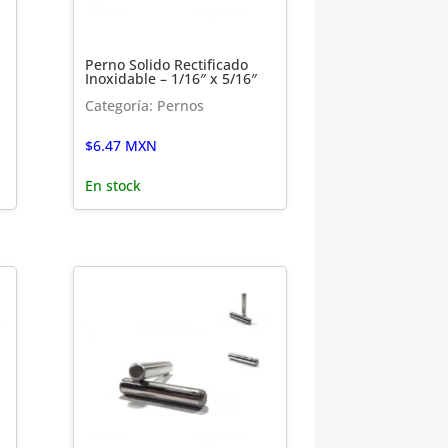
Perno Solido Rectificado
Inoxidable – 1/16″ x 5/16″
Categoría: Pernos
$
6.47
MXN
En stock