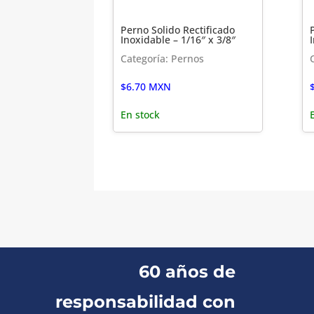
Perno Solido Rectificado
Inoxidable – 1/16″ x 3/8″
Categoría: Pernos
$
6.70
MXN
En stock
60 años de
responsabilidad con