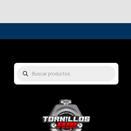
Búsqueda
de
productos