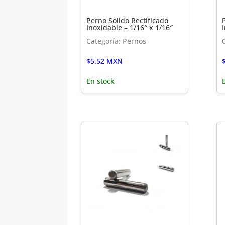
Perno Solido Rectificado
Inoxidable – 1/16″ x 1/16″
Categoría: Pernos
$
5.52
MXN
En stock