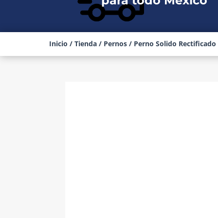
para todo México
Inicio
/
Tienda
/
Pernos
/ Perno Solido Rectificado 