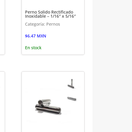
Perno Solido Rectificado
Inoxidable – 1/16″ x 5/16″
Categoría: Pernos
$
6.47
MXN
En stock