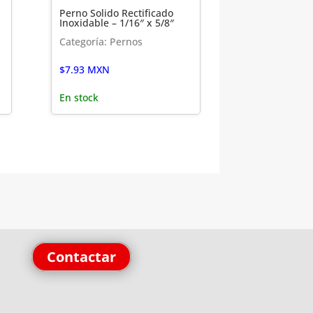
Perno Solido Rectificado
Inoxidable – 1/16″ x 5/8″
Categoría: Pernos
$
7.93
MXN
En stock
Contactar