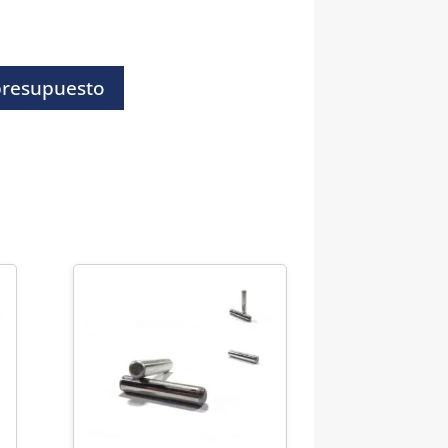
presupuesto