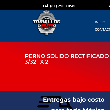
Tel.
(81) 2900 0580
INICIO
CONTAC
PERNO SOLIDO RECTIFICADO 
3/32″ X 2″
Entregas bajo costo