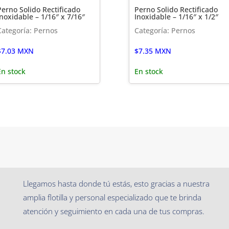
Perno Solido Rectificado
Perno Solido Rectificado
Inoxidable – 1/16″ x 7/16″
Inoxidable – 1/16″ x 1/2″
Categoría: Pernos
Categoría: Pernos
$
7.03
MXN
$
7.35
MXN
En stock
En stock
Llegamos hasta donde tú estás, esto gracias a nuestra
amplia flotilla y personal especializado que te brinda
atención y seguimiento en cada una de tus compras.