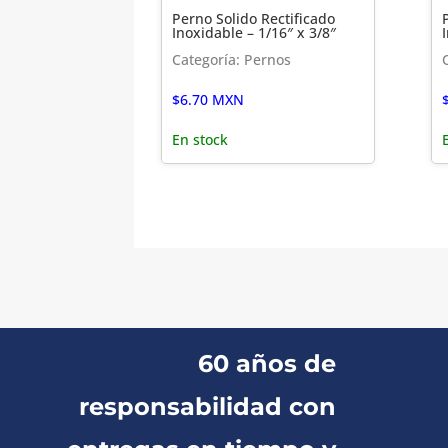
Perno Solido Rectificado
Inoxidable – 1/16″ x 3/8″
Categoría: Pernos
$
6.70
MXN
En stock
60 años de
responsabilidad con