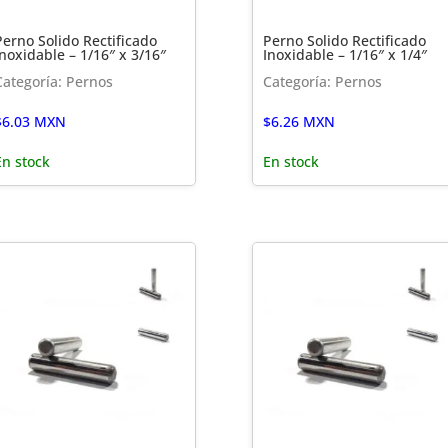
Perno Solido Rectificado
Perno Solido Rectificado
Inoxidable – 1/16″ x 3/16″
Inoxidable – 1/16″ x 1/4″
Categoría: Pernos
Categoría: Pernos
$
6.03
MXN
$
6.26
MXN
En stock
En stock