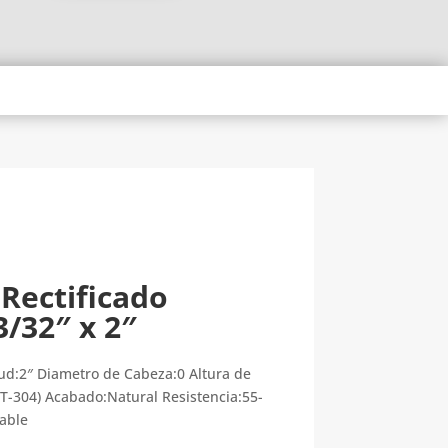
 Rectificado
3/32″ x 2″
ud:2″ Diametro de Cabeza:0 Altura de
(T-304) Acabado:Natural Resistencia:55-
dable