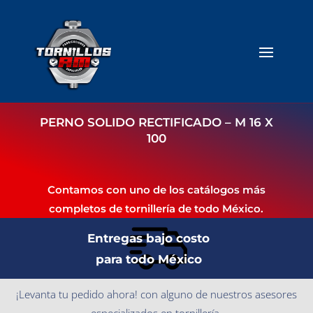
PERNO SOLIDO RECTIFICADO – M 16 X
100
Contamos con uno de los catálogos más
completos de tornillería de todo México.
Entregas bajo costo
para todo México
¡Levanta tu pedido ahora! con alguno de nuestros asesores