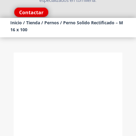
especializados en tornillería.
Contactar
Inicio
/
Tienda
/
Pernos
/ Perno Solido Rectificado – M
16 x 100