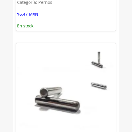
Categoría: Pernos
$
6.47
MXN
En stock