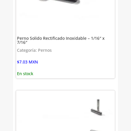
Perno Solido Rectificado Inoxidable – 1/16″ x
7/16″
Categoría: Pernos
$
7.03
MXN
En stock