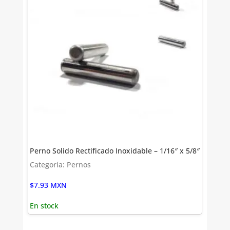
Perno Solido Rectificado Inoxidable – 1/16″ x 5/8″
Categoría: Pernos
$
7.93
MXN
En stock