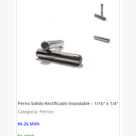
Perno Solido Rectificado Inoxidable – 1/16″ x 1/4″
Categoría: Pernos
$
6.26
MXN
En stock