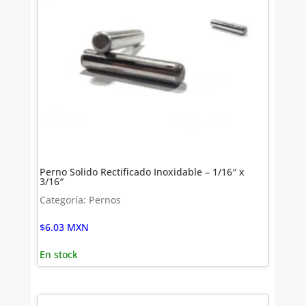
Perno Solido Rectificado Inoxidable – 1/16″ x
3/16″
Categoría: Pernos
$
6.03
MXN
En stock