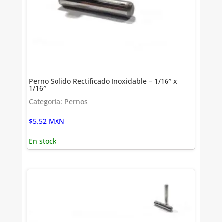
Perno Solido Rectificado Inoxidable – 1/16″ x
1/16″
Categoría: Pernos
$
5.52
MXN
En stock