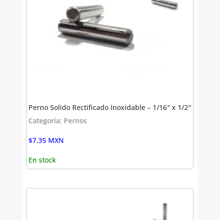
Perno Solido Rectificado Inoxidable – 1/16″ x 1/2″
Categoría: Pernos
$
7.35
MXN
En stock