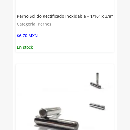
Perno Solido Rectificado Inoxidable – 1/16″ x 3/8″
Categoría: Pernos
$
6.70
MXN
En stock