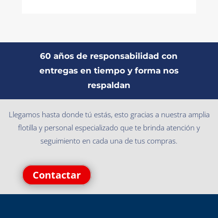
60 años de responsabilidad con
entregas en tiempo y forma nos
respaldan
Llegamos hasta donde tú estás, esto gracias a nuestra amplia
flotilla y personal especializado que te brinda atención y
seguimiento en cada una de tus compras.
Contactar