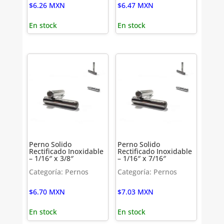
$
6.26
MXN
$
6.47
MXN
En stock
En stock
Perno Solido
Perno Solido
Rectificado Inoxidable
Rectificado Inoxidable
– 1/16″ x 3/8″
– 1/16″ x 7/16″
Categoría: Pernos
Categoría: Pernos
$
6.70
MXN
$
7.03
MXN
En stock
En stock