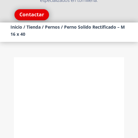
especializados en tornillería.
Contactar
Inicio
/
Tienda
/
Pernos
/ Perno Solido Rectificado – M
16 x 40