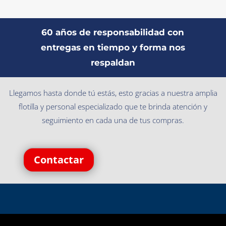
60 años de responsabilidad con
entregas en tiempo y forma nos
respaldan
Llegamos hasta donde tú estás, esto gracias a nuestra amplia
flotilla y personal especializado que te brinda atención y
seguimiento en cada una de tus compras.
Contactar