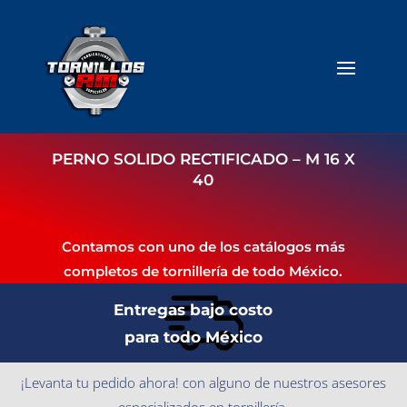
PERNO SOLIDO RECTIFICADO – M 16 X
40
Contamos con uno de los catálogos más
completos de tornillería de todo México.
Entregas bajo costo
para todo México
¡Levanta tu pedido ahora! con alguno de nuestros asesores