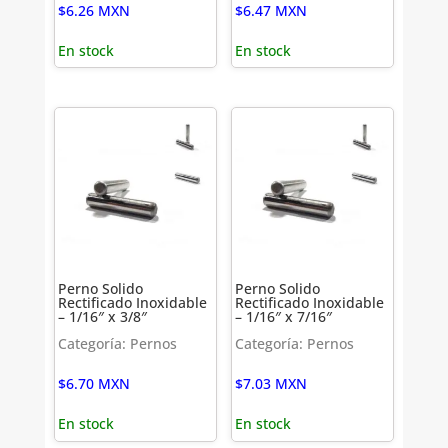
$
6.26
MXN
$
6.47
MXN
En stock
En stock
Perno Solido
Perno Solido
Rectificado Inoxidable
Rectificado Inoxidable
– 1/16″ x 3/8″
– 1/16″ x 7/16″
Categoría: Pernos
Categoría: Pernos
$
6.70
MXN
$
7.03
MXN
En stock
En stock