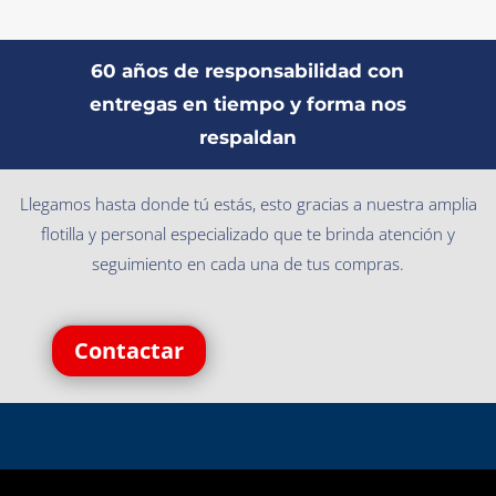
60 años de responsabilidad con
entregas en tiempo y forma nos
respaldan
Llegamos hasta donde tú estás, esto gracias a nuestra amplia
flotilla y personal especializado que te brinda atención y
seguimiento en cada una de tus compras.
Contactar