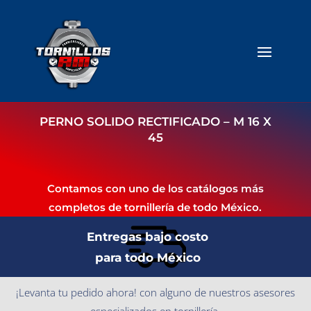
PERNO SOLIDO RECTIFICADO – M 16 X
45
Contamos con uno de los catálogos más
completos de tornillería de todo México.
Entregas bajo costo
para todo México
¡Levanta tu pedido ahora! con alguno de nuestros asesores