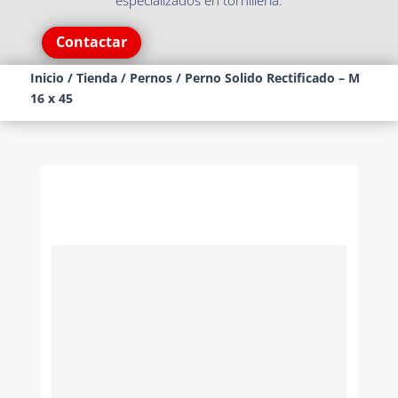
especializados en tornillería.
Contactar
Inicio
/
Tienda
/
Pernos
/ Perno Solido Rectificado – M
16 x 45