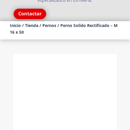
especializados en tornillería.
Contactar
Inicio
/
Tienda
/
Pernos
/ Perno Solido Rectificado – M
16 x 50