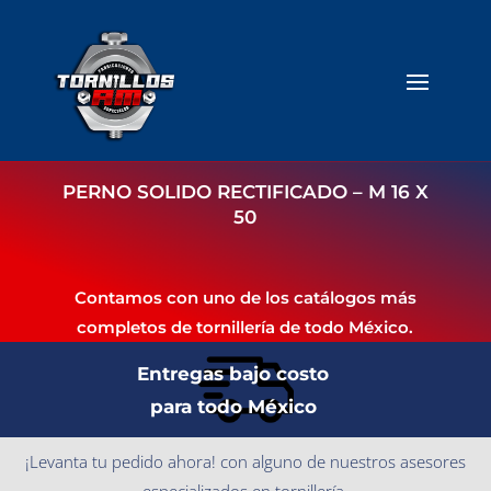
PERNO SOLIDO RECTIFICADO – M 16 X
50
Contamos con uno de los catálogos más
completos de tornillería de todo México.
Entregas bajo costo
para todo México
¡Levanta tu pedido ahora! con alguno de nuestros asesores