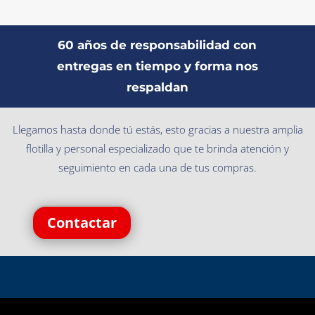
60 años de responsabilidad con
entregas en tiempo y forma nos
respaldan
Llegamos hasta donde tú estás, esto gracias a nuestra amplia
flotilla y personal especializado que te brinda atención y
seguimiento en cada una de tus compras.
Contactar