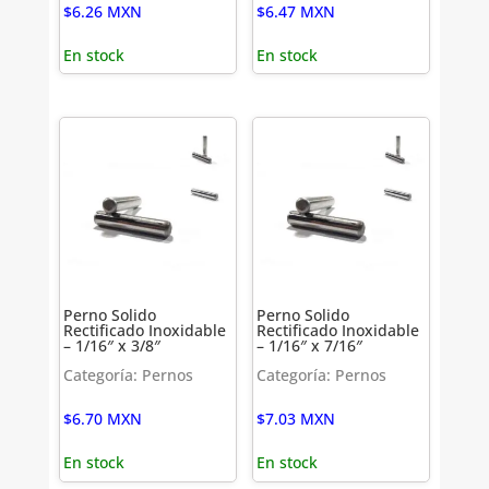
$
6.26
MXN
$
6.47
MXN
En stock
En stock
Perno Solido
Perno Solido
Rectificado Inoxidable
Rectificado Inoxidable
– 1/16″ x 3/8″
– 1/16″ x 7/16″
Categoría: Pernos
Categoría: Pernos
$
6.70
MXN
$
7.03
MXN
En stock
En stock