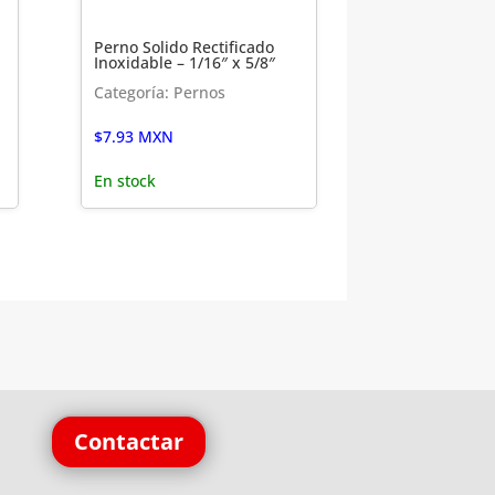
Perno Solido Rectificado
Inoxidable – 1/16″ x 5/8″
Categoría: Pernos
$
7.93
MXN
En stock
Contactar