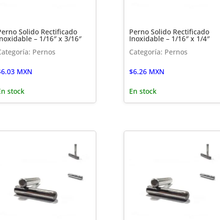
Perno Solido Rectificado
Perno Solido Rectificado
Inoxidable – 1/16″ x 3/16″
Inoxidable – 1/16″ x 1/4″
Categoría: Pernos
Categoría: Pernos
$
6.03
MXN
$
6.26
MXN
En stock
En stock