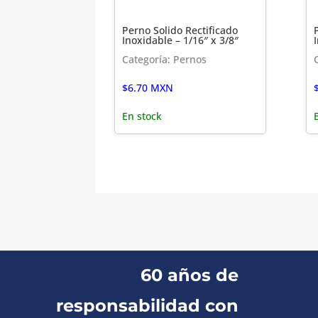
Perno Solido Rectificado
Inoxidable – 1/16″ x 3/8″
Categoría: Pernos
$
6.70
MXN
En stock
60 años de
responsabilidad con