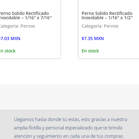
Perno Solido Rectificado
Perno Solido Rectificado
Inoxidable – 1/16″ x 7/16″
Inoxidable – 1/16″ x 1/2″
Categoría: Pernos
Categoría: Pernos
$
7.03
MXN
$
7.35
MXN
En stock
En stock
Llegamos hasta donde tú estás, esto gracias a nuestra
amplia flotilla y personal especializado que te brinda
atención y seguimiento en cada una de tus compras.