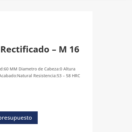
Rectificado – M 16
ud:60 MM Diametro de Cabeza:0 Altura
Acabado:Natural Resistencia:53 – 58 HRC
 presupuesto