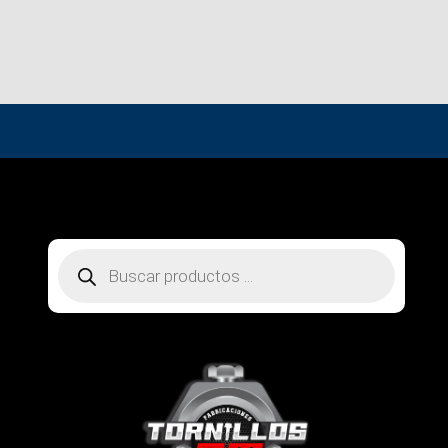
Búsqueda
de
productos