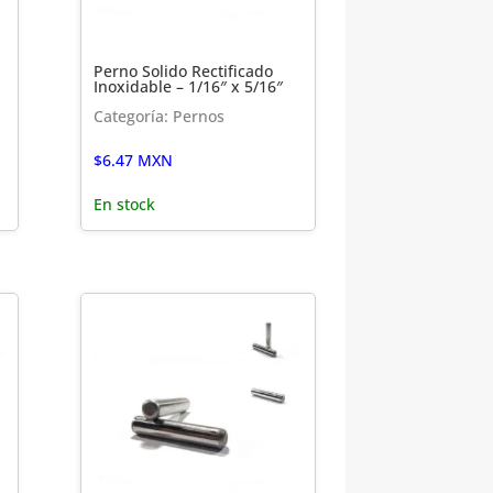
Perno Solido Rectificado
Inoxidable – 1/16″ x 5/16″
Categoría: Pernos
$
6.47
MXN
En stock