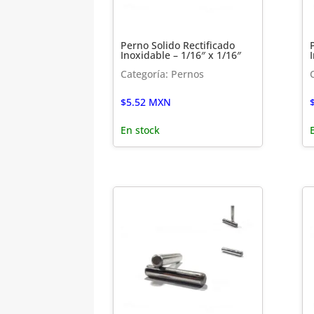
Perno Solido Rectificado
Inoxidable – 1/16″ x 1/16″
Categoría: Pernos
$
5.52
MXN
En stock