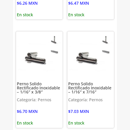
$
6.26
MXN
$
6.47
MXN
En stock
En stock
Perno Solido
Perno Solido
Rectificado Inoxidable
Rectificado Inoxidable
– 1/16″ x 3/8″
– 1/16″ x 7/16″
Categoría: Pernos
Categoría: Pernos
$
6.70
MXN
$
7.03
MXN
En stock
En stock