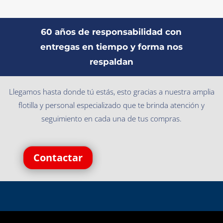
60 años de responsabilidad con
entregas en tiempo y forma nos
respaldan
Llegamos hasta donde tú estás, esto gracias a nuestra amplia
flotilla y personal especializado que te brinda atención y
seguimiento en cada una de tus compras.
Contactar