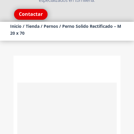
especializados en tornillería.
Contactar
Inicio
/
Tienda
/
Pernos
/ Perno Solido Rectificado – M
20 x 70