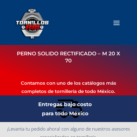
PERNO SOLIDO RECTIFICADO – M 20 X
70
Contamos con uno de los catálogos más
completos de tornillería de todo México.
Entregas bajo costo
para todo México
¡Levanta tu pedido ahora! con alguno de nuestros asesores