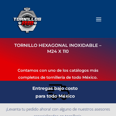
TORNILLO HEXAGONAL INOXIDABLE –
M24 X 110
Contamos con uno de los catálogos más
completos de tornillería de todo México.
Entregas bajo costo
para todo México
¡Levanta tu pedido ahora! con alguno de nuestros asesores