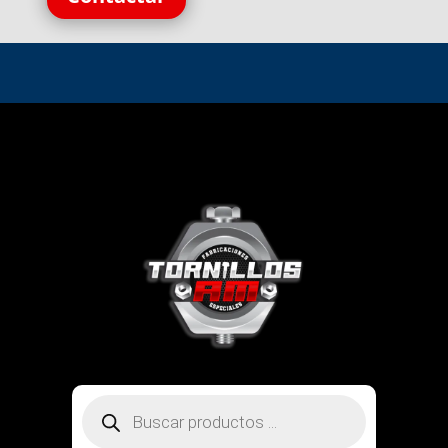
Búsqueda
de
productos