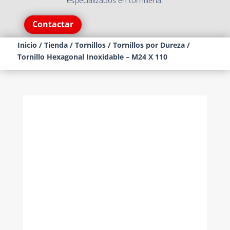
especializados en tornillería.
Contactar
Inicio
/
Tienda
/
Tornillos
/
Tornillos por Dureza
/
Tornillo Hexagonal Inoxidable – M24 X 110