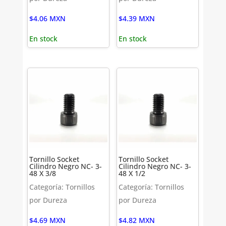
$
4.06
MXN
$
4.39
MXN
En stock
En stock
Tornillo Socket
Tornillo Socket
Cilindro Negro NC- 3-
Cilindro Negro NC- 3-
48 X 3/8
48 X 1/2
Categoría: Tornillos
Categoría: Tornillos
por Dureza
por Dureza
$
4.69
MXN
$
4.82
MXN