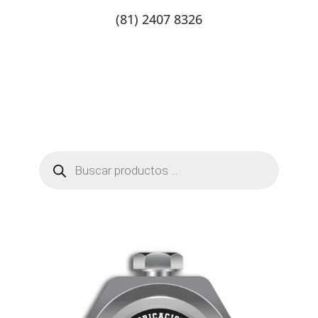
(81) 2407 8326
Catalogo de productos
Tienda Online
Contacto
Búsqueda
de
productos