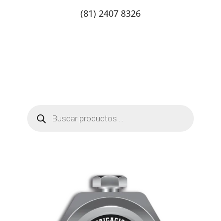
(81) 2407 8326
Catalogo de productos
Tienda Online
Contacto
Búsqueda
de
productos