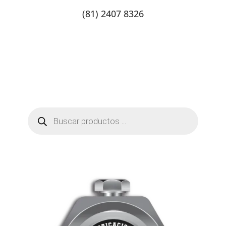
(81) 2407 8326
Catalogo de productos
Tienda Online
Contacto
Búsqueda
de
productos