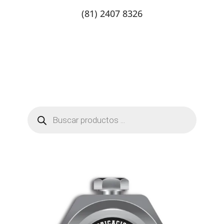
(81) 2407 8326
Catalogo de productos
Tienda Online
Contacto
Búsqueda
de
productos