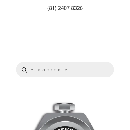
(81) 2407 8326
Catalogo de productos
Tienda Online
Contacto
Búsqueda
de
productos