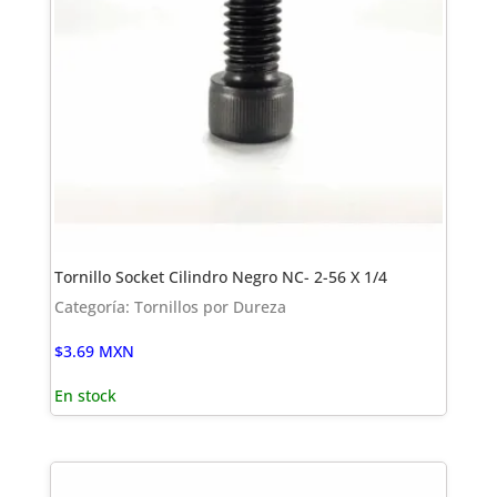
Tornillo Socket Cilindro Negro NC- 2-56 X 1/4
Categoría: Tornillos por Dureza
$
3.69
MXN
En stock