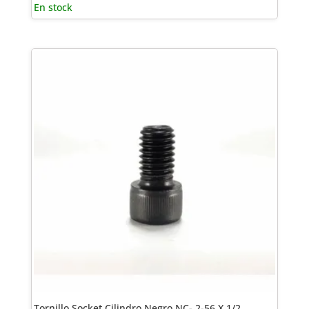
En stock
Tornillo Socket Cilindro Negro NC- 2-56 X 1/2