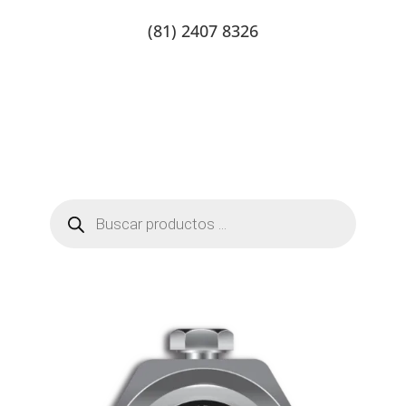
(81) 2407 8326
Catalogo de productos
Tienda Online
Contacto
Búsqueda
de
productos