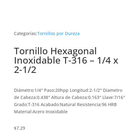
Categorías:
Tornillos por Dureza
Tornillo Hexagonal
Inoxidable T-316 – 1/4 x
2-1/2
Diámetro:1/4″ Paso:20hpp Longitud:2-1/2″ Diametro
de Cabeza:0.438″ Altura de Cabeza:0.163″ Llave:7/16″
Grado:T-316 Acabado:Natural Resistencia:96 HRB
Material:Acero Inoxidable
$
7.29