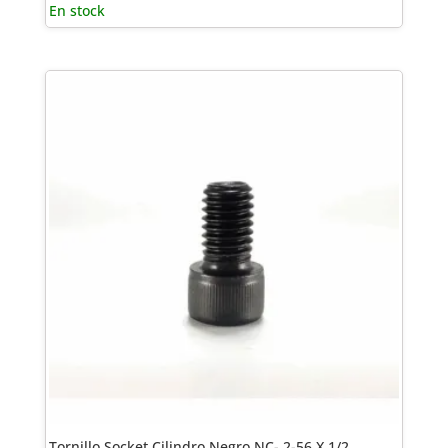
En stock
Tornillo Socket Cilindro Negro NC- 2-56 X 1/2