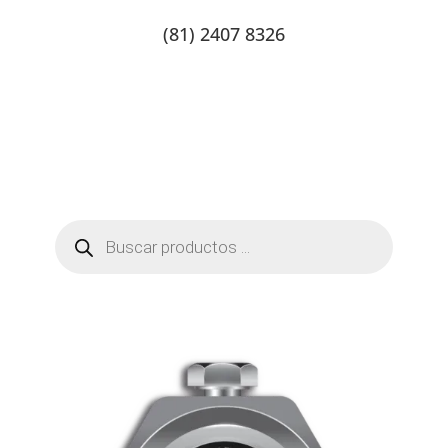
(81) 2407 8326
Catalogo de productos
Tienda Online
Contacto
Búsqueda
de
productos