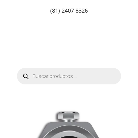
(81) 2407 8326
Catalogo de productos
Tienda Online
Contacto
Búsqueda
de
productos