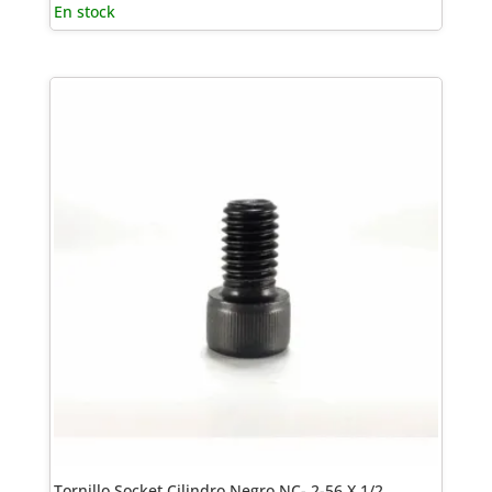
En stock
Tornillo Socket Cilindro Negro NC- 2-56 X 1/2