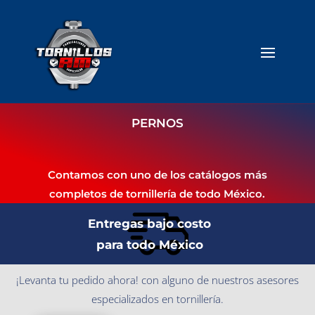
PERNOS
Contamos con uno de los catálogos más
completos de tornillería de todo México.
Entregas bajo costo
para todo México
¡Levanta tu pedido ahora! con alguno de nuestros asesores
especializados en tornillería.