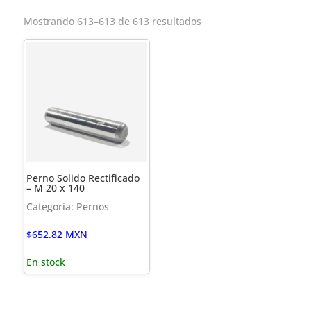
Mostrando 613–613 de 613 resultados
Perno Solido Rectificado
– M 20 x 140
Categoría: Pernos
$
652.82
MXN
En stock