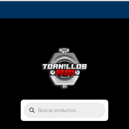
Búsqueda
de
productos