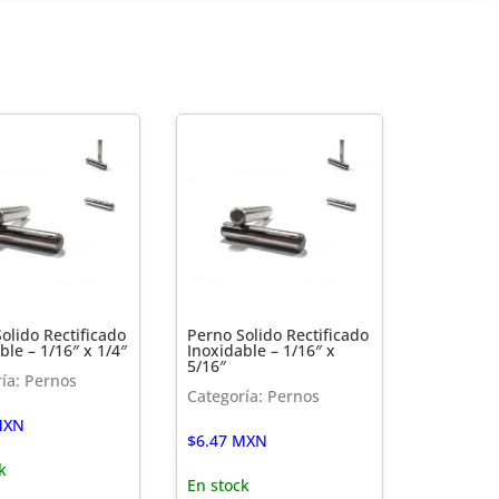
olido Rectificado
Perno Solido Rectificado
ble – 1/16″ x 1/4″
Inoxidable – 1/16″ x
5/16″
ía: Pernos
Categoría: Pernos
XN
$
6.47
MXN
k
En stock