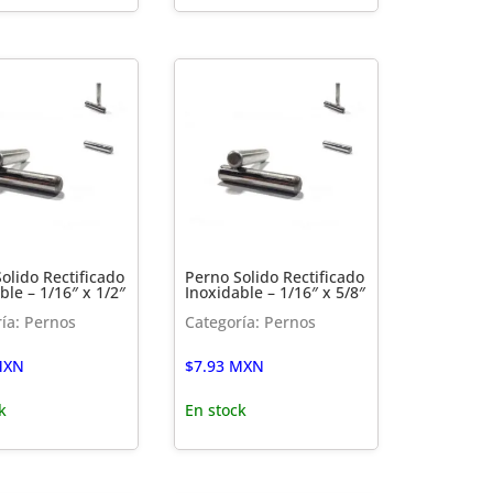
olido Rectificado
Perno Solido Rectificado
ble – 1/16″ x 1/2″
Inoxidable – 1/16″ x 5/8″
ía: Pernos
Categoría: Pernos
XN
$
7.93
MXN
k
En stock