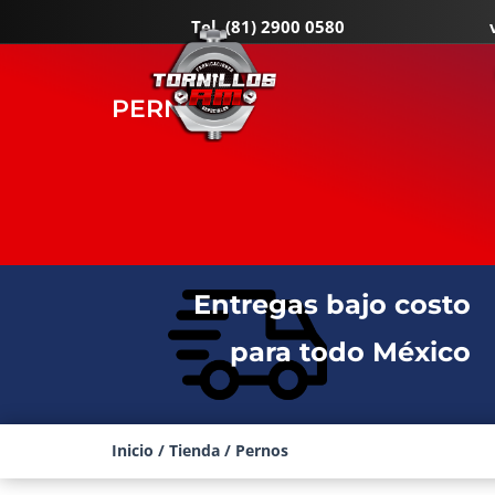
Tel.
(81) 2900 0580
PERNOS
Entregas bajo costo
para todo México
Inicio
/
Tienda
/ Pernos