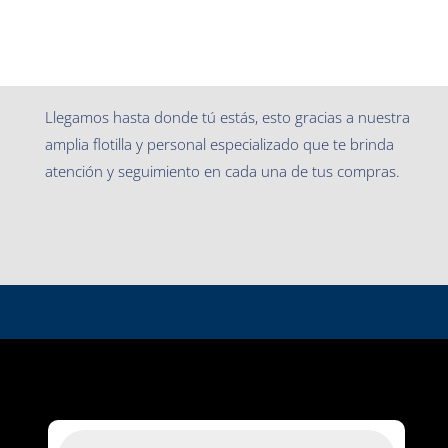
Llegamos hasta donde tú estás, esto gracias a nuestra
amplia flotilla y personal especializado que te brinda
atención y seguimiento en cada una de tus compras.
Búsqueda