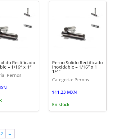
olido Rectificado
Perno Solido Rectificado
ble – 1/16″ x 1″
Inoxidable – 1/16″ x 1
1/4″
ía: Pernos
Categoría: Pernos
XN
$
11.23
MXN
k
En stock
52
→