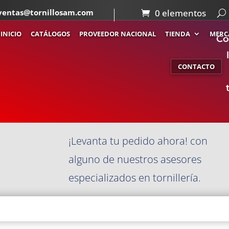
ventas@tornillosam.com
0 elementos
INICIO
CATÁLOGOS
PROVEEDOR NACIONAL
TIENDA
MERC
Co
CONTACTO
¡Levanta tu pedido ahora! con
alguno de nuestros asesores
especializados en tornillería.