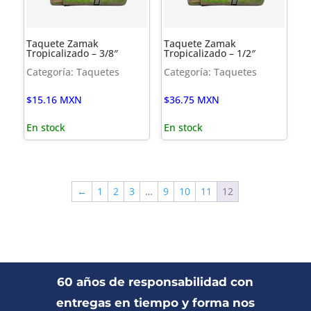
Taquete Zamak
Taquete Zamak
Tropicalizado – 3/8″
Tropicalizado – 1/2″
Categoría: Taquetes
Categoría: Taquetes
$
15.16
MXN
$
36.75
MXN
En stock
En stock
←
1
2
3
…
9
10
11
12
60 años de responsabilidad con
entregas en tiempo y forma nos