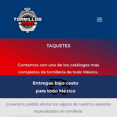
TAQUETES
Contamos con uno de los catálogos más
completos de tornillería de todo México.
Entregas bajo costo
para todo México
¡Levanta tu pedido ahora! con alguno de nuestros asesores
especializados en tornillería.