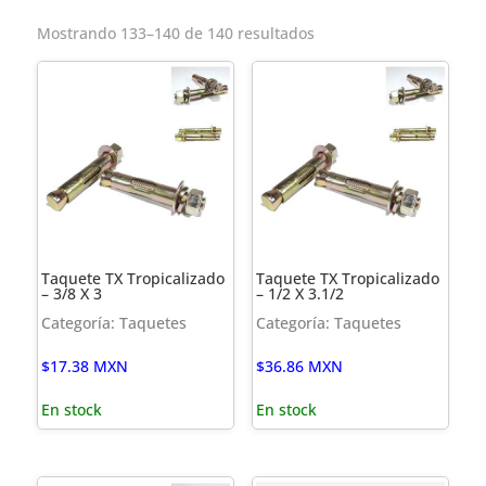
Mostrando 133–140 de 140 resultados
Taquete TX Tropicalizado
Taquete TX Tropicalizado
– 3/8 X 3
– 1/2 X 3.1/2
Categoría: Taquetes
Categoría: Taquetes
$
17.38
MXN
$
36.86
MXN
En stock
En stock