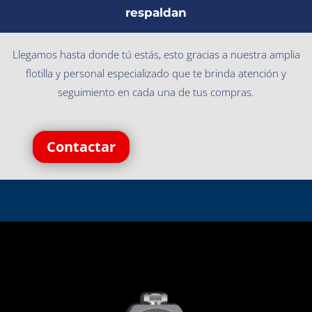
respaldan
Llegamos hasta donde tú estás, esto gracias a nuestra amplia
flotilla y personal especializado que te brinda atención y
seguimiento en cada una de tus compras.
Contactar