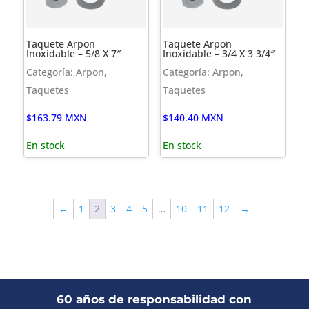
Taquete Arpon
Taquete Arpon
Inoxidable – 5/8 X 7″
Inoxidable – 3/4 X 3 3/4″
Categoría: Arpon,
Categoría: Arpon,
Taquetes
Taquetes
$
163.79
MXN
$
140.40
MXN
En stock
En stock
←
1
2
3
4
5
…
10
11
12
→
60 años de responsabilidad con