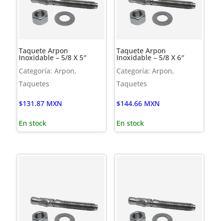
Taquete Arpon
Taquete Arpon
Inoxidable – 5/8 X 5″
Inoxidable – 5/8 X 6″
Categoría: Arpon,
Categoría: Arpon,
Taquetes
Taquetes
$
131.87
MXN
$
144.66
MXN
En stock
En stock