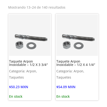
Mostrando 13–24 de 140 resultados
Taquete Arpon
Taquete Arpon
Inoxidable – 1/2 X 3 3/4″
Inoxidable – 1/2 X 4 1/4″
Categoría: Arpon,
Categoría: Arpon,
Taquetes
Taquetes
$
50.23
MXN
$
54.09
MXN
En stock
En stock