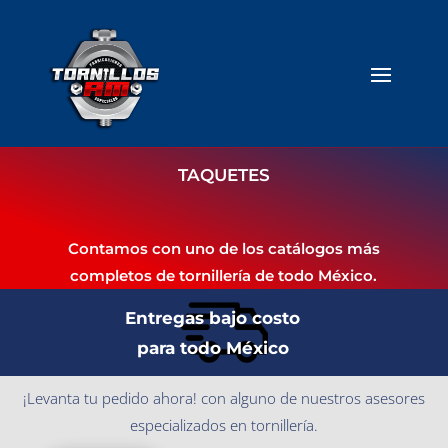
TAQUETES
Contamos con uno de los catálogos más
completos de tornillería de todo México.
Entregas bajo costo
para todo México
¡Levanta tu pedido ahora! con alguno de nuestros asesores
especializados en tornillería.