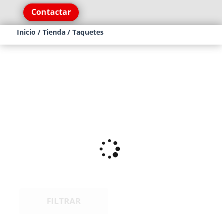
Contactar
Inicio
/
Tienda
/ Taquetes
FILTRAR