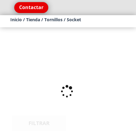
Contactar
Inicio
/
Tienda
/
Tornillos
/ Socket
FILTRAR