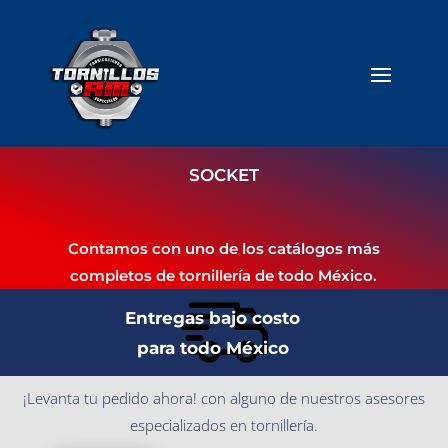
SOCKET
Contamos con uno de los catálogos más
completos de tornillería de todo México.
Entregas bajo costo
para todo México
¡Levanta tu pedido ahora! con alguno de nuestros asesores
especializados en tornillería.