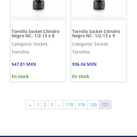
Tornillo Socket Cilindro
Tornillo Socket Cilindro
Negro NC- 1/2-13 x 8
Negro NC- 1/2-13 x 9
Categoría: Socket,
Categoría: Socket,
Tornillos
Tornillos
$
47.81
MXN
$
96.04
MXN
En stock
En stock
←
1
2
3
…
118
119
120
121