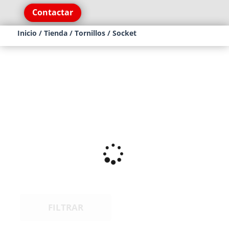
Contactar
Inicio
/
Tienda
/
Tornillos
/ Socket
FILTRAR