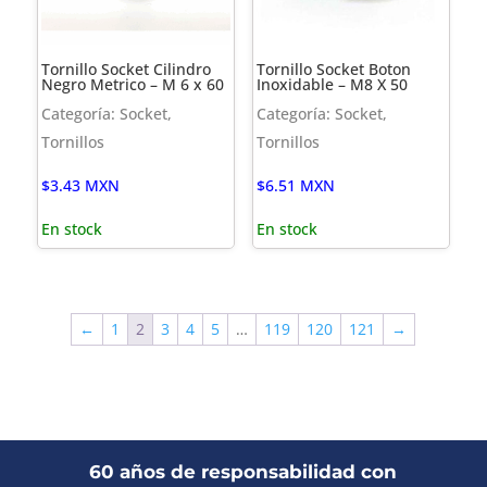
Tornillo Socket Cilindro
Tornillo Socket Boton
Negro Metrico – M 6 x 60
Inoxidable – M8 X 50
Categoría: Socket,
Categoría: Socket,
Tornillos
Tornillos
$
3.43
MXN
$
6.51
MXN
En stock
En stock
←
1
2
3
4
5
…
119
120
121
→
60 años de responsabilidad con