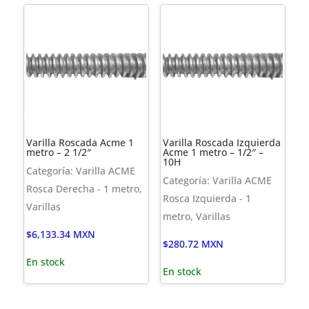
Varilla Roscada Acme 1
Varilla Roscada Izquierda
metro – 2 1/2″
Acme 1 metro – 1/2″ –
10H
Categoría: Varilla ACME
Categoría: Varilla ACME
Rosca Derecha - 1 metro,
Rosca Izquierda - 1
Varillas
metro, Varillas
$
6,133.34
MXN
$
280.72
MXN
En stock
En stock