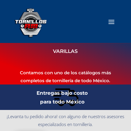
VARILLAS
Contamos con uno de los catálogos más
completos de tornillería de todo México.
Entregas bajo costo
para todo México
¡Levanta tu pedido ahora! con alguno de nuestros asesores
especializados en tornillería.