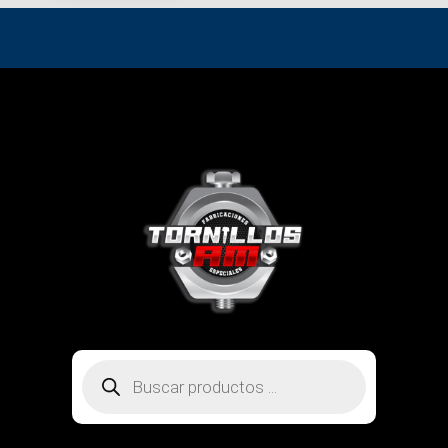
Búsqueda
de
productos