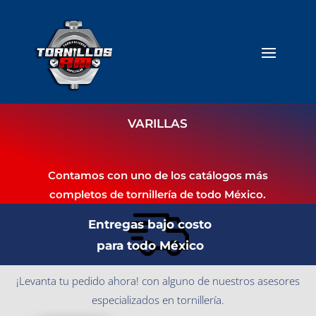
VARILLAS
Contamos con uno de los catálogos más
completos de tornillería de todo México.
Entregas bajo costo
para todo México
¡Levanta tu pedido ahora! con alguno de nuestros asesores
especializados en tornillería.