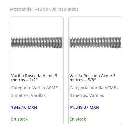
Mostrando 1–12 de 690 resultados
Varilla Roscada Acme 3
Varilla Roscada Acme 3
metros – 1/2″
metros – 5/8″
Categoría: Varilla ACME -
Categoría: Varilla ACME -
3 metros, Varillas
3 metros, Varillas
$
842.16
MXN
$
1,349.37
MXN
En stock
En stock