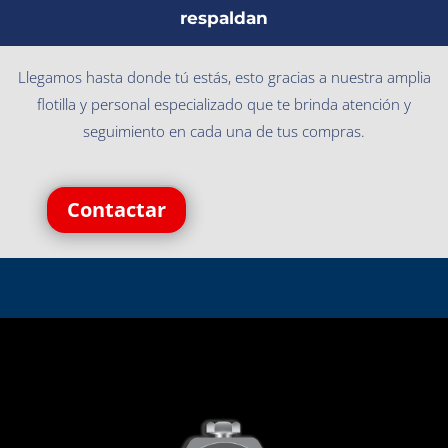
respaldan
Llegamos hasta donde tú estás, esto gracias a nuestra amplia
flotilla y personal especializado que te brinda atención y
seguimiento en cada una de tus compras.
Contactar