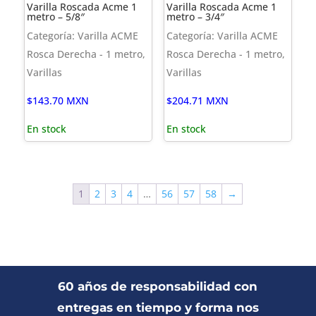
Varilla Roscada Acme 1
Varilla Roscada Acme 1
metro – 5/8″
metro – 3/4″
Categoría: Varilla ACME
Categoría: Varilla ACME
Rosca Derecha - 1 metro,
Rosca Derecha - 1 metro,
Varillas
Varillas
$
143.70
MXN
$
204.71
MXN
En stock
En stock
1
2
3
4
…
56
57
58
→
60 años de responsabilidad con
entregas en tiempo y forma nos