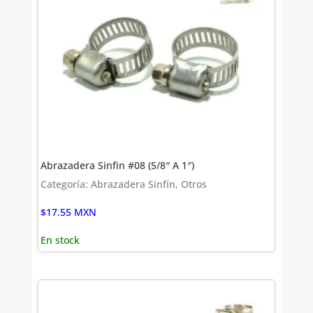
Abrazadera Sinfin #08 (5/8″ A 1″)
Categoría: Abrazadera Sinfín, Otros
$
17.55
MXN
En stock