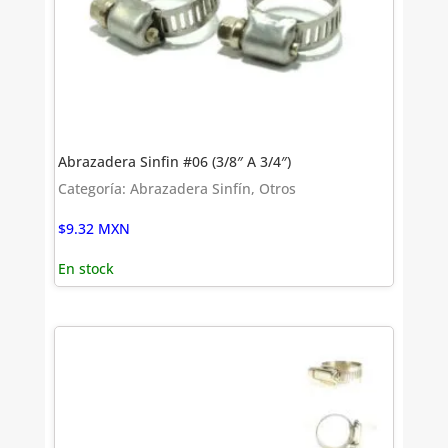
Abrazadera Sinfin #06 (3/8″ A 3/4″)
Categoría: Abrazadera Sinfín, Otros
$
9.32
MXN
En stock