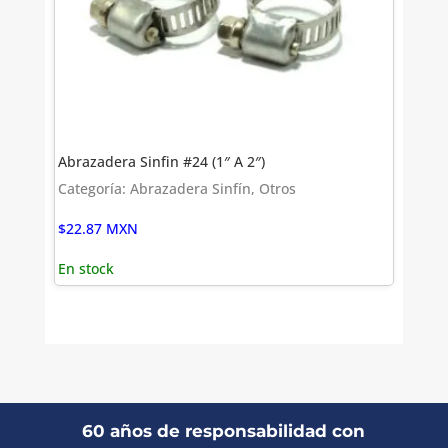
Abrazadera Sinfin #24 (1″ A 2″)
Categoría: Abrazadera Sinfín, Otros
$
22.87
MXN
En stock
60 años de responsabilidad con