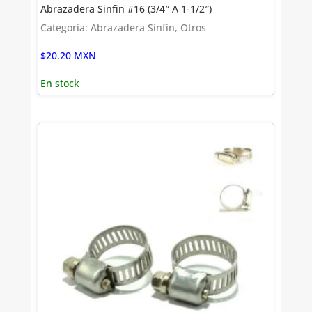
Abrazadera Sinfin #16 (3/4″ A 1-1/2″)
Categoría: Abrazadera Sinfín, Otros
$
20.20
MXN
En stock