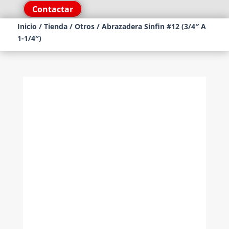
Contactar
Inicio
/
Tienda
/
Otros
/ Abrazadera Sinfin #12 (3/4″ A
1-1/4″)