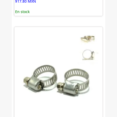
$
17.80
MXN
En stock