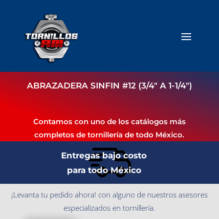
ABRAZADERA SINFIN #12 (3/4″ A 1-1/4″)
Contamos con uno de los catálogos más
completos de tornillería de todo México.
Entregas bajo costo
para todo México
¡Levanta tu pedido ahora! con alguno de nuestros asesores
especializados en tornillería.