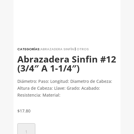
CATEGORÍAS:
ABRAZADERA SINFÍN
|
OTROS
Abrazadera Sinfin #12
(3/4″ A 1-1/4″)
Diámetro: Paso: Longitud: Diametro de Cabeza:
Altura de Cabeza: Llave: Grado: Acabado:
Resistencia: Material:
$
17.80
Abrazadera
Sinfin