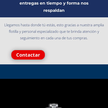
entregas en tiempo y forma nos
respaldan
Llegamos hasta donde tú estás, esto gracias a nuestra amplia
flotilla y personal especializado que te brinda atención y
seguimiento en cada una de tus compras.
Contactar