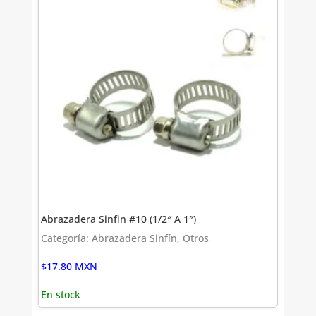
Abrazadera Sinfin #10 (1/2″ A 1″)
Categoría: Abrazadera Sinfín, Otros
$
17.80
MXN
En stock