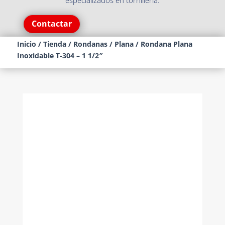
especializados en tornillería.
Contactar
Inicio
/
Tienda
/
Rondanas
/
Plana
/ Rondana Plana
Inoxidable T-304 – 1 1/2″