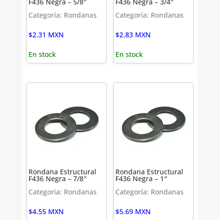
F436 Negra – 5/8″
F436 Negra – 3/4″
Categoría: Rondanas
Categoría: Rondanas
$
2.31
MXN
$
2.83
MXN
En stock
En stock
Rondana Estructural
Rondana Estructural
F436 Negra – 7/8″
F436 Negra – 1″
Categoría: Rondanas
Categoría: Rondanas
$
4.55
MXN
$
5.69
MXN