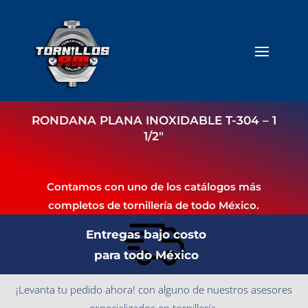
RONDANA PLANA INOXIDABLE T-304 – 1
1/2″
Contamos con uno de los catálogos más
completos de tornillería de todo México.
Entregas bajo costo
para todo México
¡Levanta tu pedido ahora! con alguno de nuestros asesores