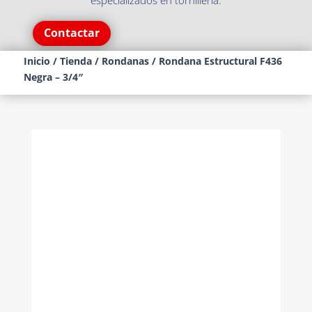
especializados en tornillería.
Contactar
Inicio
/
Tienda
/
Rondanas
/ Rondana Estructural F436
Negra – 3/4″