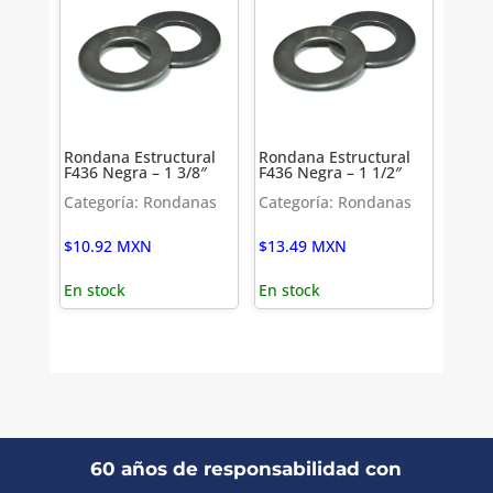
Rondana Estructural
Rondana Estructural
F436 Negra – 1 3/8″
F436 Negra – 1 1/2″
Categoría: Rondanas
Categoría: Rondanas
$
10.92
MXN
$
13.49
MXN
En stock
En stock
60 años de responsabilidad con