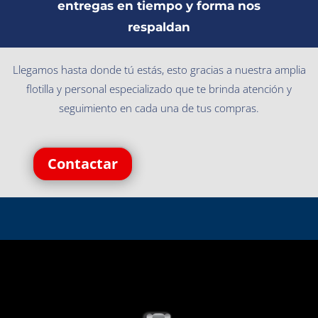
entregas en tiempo y forma nos
respaldan
Llegamos hasta donde tú estás, esto gracias a nuestra amplia
flotilla y personal especializado que te brinda atención y
seguimiento en cada una de tus compras.
Contactar