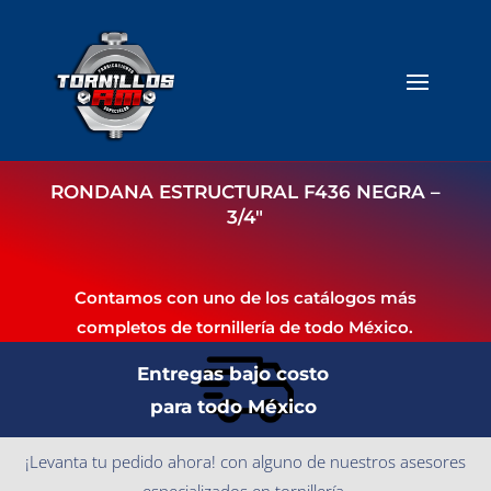
RONDANA ESTRUCTURAL F436 NEGRA –
3/4″
Contamos con uno de los catálogos más
completos de tornillería de todo México.
Entregas bajo costo
para todo México
¡Levanta tu pedido ahora! con alguno de nuestros asesores