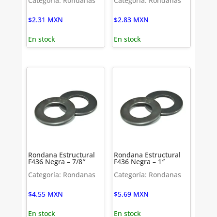
Categoría: Rondanas
Categoría: Rondanas
$
2.31
MXN
$
2.83
MXN
En stock
En stock
Rondana Estructural
Rondana Estructural
F436 Negra – 7/8″
F436 Negra – 1″
Categoría: Rondanas
Categoría: Rondanas
$
4.55
MXN
$
5.69
MXN
En stock
En stock