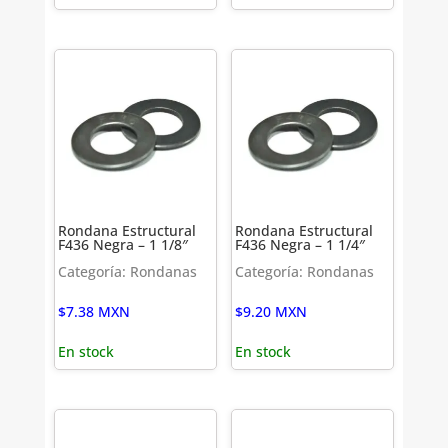
Rondana Estructural
Rondana Estructural
F436 Negra – 1 1/8″
F436 Negra – 1 1/4″
Categoría: Rondanas
Categoría: Rondanas
$
7.38
MXN
$
9.20
MXN
En stock
En stock